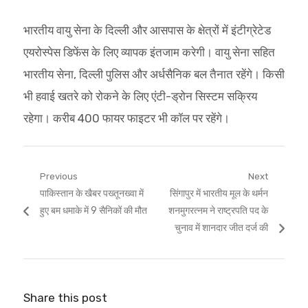
भारतीय वायु सेना के दिल्ली और आसपास के क्षेत्रों में इंटीग्रेटेड
एयरोस्पेस डिफेंस के लिए व्यापक इंतजाम करेगी। वायु सेना सहित
भारतीय सेना, दिल्ली पुलिस और अर्धसैनिक बल तैनात रहेंगे। किसी
भी हवाई खतरे को रोकने के लिए एंटी-ड्रोन सिस्टम सक्रिय
रहेगा। करीब 400 फायर फाइटर भी कॉल पर रहेंगे।
Post
Previous
Next
Previous
Next
पाकिस्तान के खैबर पख्तूनख्वा में
सिंगापुर में भारतीय मूल के थर्मन
navigation
post:
post:
हुए बम धमाके में 9 सैनिकों की मौत
शनमुगरत्नम ने राष्ट्रपति पद के
चुनाव में शानदार जीत दर्ज की
Share this post