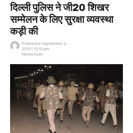
दिल्ली पुलिस ने जी20 शिखर
सम्मेलन के लिए सुरक्षा व्‍यवस्‍था
कड़ी की
Published:
September 2,
2023
12:10 pm
Author
Media Scan