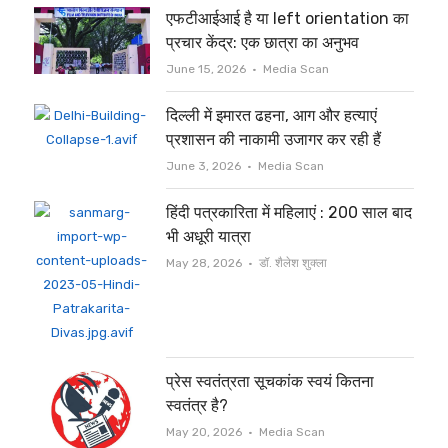
एफटीआईआई है या left orientation का
प्रचार केंद्र: एक छात्रा का अनुभव
Author
June 15, 2026
Media Scan
दिल्ली में इमारत ढहना, आग और हत्याएं
प्रशासन की नाकामी उजागर कर रही हैं
Author
June 3, 2026
Media Scan
हिंदी पत्रकारिता में महिलाएं : 200 साल बाद
भी अधूरी यात्रा
Author
May 28, 2026
डॉ. शैलेश शुक्ला
प्रेस स्वतंत्रता सूचकांक स्वयं कितना
स्वतंत्र है?
Author
May 20, 2026
Media Scan