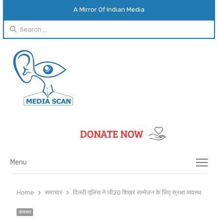
A Mirror Of Indian Media
Search
for:
Menu
Menu
Home
समाचार
दिल्ली पुलिस ने जी20 शिखर सम्मेलन के लिए सुरक्षा व्‍यवस्‍था कड़ी 
समाचार