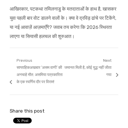
आखिरकार, पटकथा तमिलनाडु के मतदाताओं के हाथ है, खासकर
युवा पहली बार वोट डालने वालों के। क्या वे द्रविड़ ढांचे पर टिकेंगे,
या नई आवाज़ें आज़माएँगे? जवाब तय करेगा कि 2026 स्थिरता
लाएगा या सियासी हलचल की शुरुआत।
Post
Previous
Next
Previous
Next
साप्ताहिकअखबार ‘असम वाणी’ की
जमानत मिली है, कोई युद्ध नहीं जीता
navigation
post:
post:
अनचाहे मौत: असमिया पत्रकारिता
गया
के एक स्वर्णिम दौर पर विराम!
Share this post