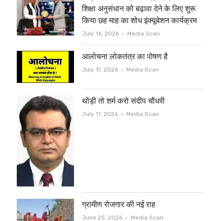
शिक्षा अनुसंधान को बढ़ावा देने के लिए शुरू
किया छह माह का शोध इंक्यूबेशन कार्यक्रम
Author
July 16, 2026
Media Scan
आलोचना लोकतंत्र का पोषण है
Author
July 11, 2026
Media Scan
थोड़ी तो शर्म करो संदीप चौधरी
Author
July 11, 2026
Media Scan
ग्रामीण रोजगार की नई राह
Author
June 25, 2026
Media Scan