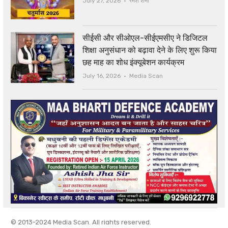
July 27, 2026
रमेश शर्मा
सीईसी और सीओएल-सीईएमसीए ने डिजिटल
शिक्षा अनुसंधान को बढ़ावा देने के लिए शुरू किया
छह माह का शोध इंक्यूबेशन कार्यक्रम
Author
July 16, 2026
Media Scan
© 2013-2024 Media Scan. All rights reserved.