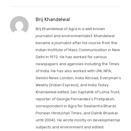
Brij Khandelwal
Brij Khandelwal of Agra is a well known
journalist and environmentalist. Khandelwal
became a journalist after his course from the
Indian Institute of Mass Communication in New
Delhi in 1972. He has worked for various
newspapers and agencies including the Times
of India. He has also worked with UNI, NPA,
Gemini News London, India Abroad, Everyman's
Weekly (Indian Express), and India Today.
Khandelwal edited Jan Saptahik of Lohia Trust,
reporter of George Fernandes's Pratipaksh,
correspondent in Agra for Swatantra Bharat,
Pioneer, Hindustan Times, and Dainik Bhaskar
until 2004). He wrote mostly on developmental
subjects and environment and edited