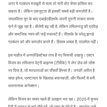
अगर ये गठबंधन मज़बूती से चला तो भारी वोट शेयर हासिल कर
सकता है। लेकिन एकजुटता ही इसकी सबसे बड़ी कमज़ोरी है।
जयललिता युग के बाद एआईएडीएमके अपनी पुरानी ताकत वापस
पाने में जूझ रहा है। बीजेपी बढ़ रही है, लेकिन तमिलनाडु की द्रविड़
और समाजिक न्याय की जड़ें रुकावटें हैं। पीएमके के घरेलू झगड़े
गठबंधन को और कमज़ोर करते हैं। हिसाब अच्छा है; तालमेल नहीं।
इस माहौल में अनप्रेडिक्टेबल तत्व हैं नए सियासी उखाड़ू। एक्टर
विजय का तमिलागा वेट्री कझगम (टीवीके) ने जेन ज़ेड को जोश
भर दिया है, जो मतदाताओं का पाँचवाँ हिस्सा हैं। उनकी अपील है
साफ़ इमेज, भ्रष्टाचार के खिलाफ़ बयानबाज़ी, और फिल्मों से बनी
भावनात्मक कनेक्शन।
लेकिन विजय का सफर पहले ही उलझन भरा रहा। 2025 में कुरूर
रैली में भगदड़ से कई मौतें हुईं, जो जांच़ के घेरे में है। समर्थक उन्हें