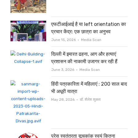
एफटीआईआई है या left orientation का
प्रचार केंद्र: एक छात्रा का अनुभव
Author
June 15, 2026
Media Scan
दिल्ली में इमारत ढहना, आग और हत्याएं
प्रशासन की नाकामी उजागर कर रही हैं
Author
June 3, 2026
Media Scan
हिंदी पत्रकारिता में महिलाएं : 200 साल बाद
भी अधूरी यात्रा
Author
May 28, 2026
डॉ. शैलेश शुक्ला
प्रेस स्वतंत्रता सूचकांक स्वयं कितना