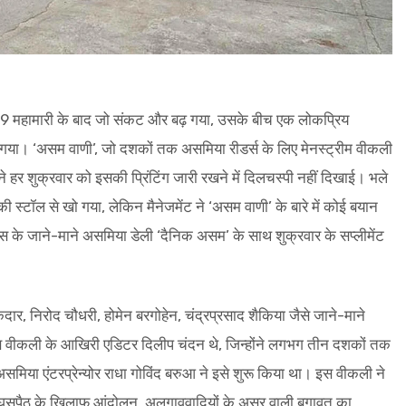
िड-19 महामारी के बाद जो संकट और बढ़ गया, उसके बीच एक लोकप्रिय
गया। ‘असम वाणी’, जो दशकों तक असमिया रीडर्स के लिए मेनस्ट्रीम वीकली
ट ने हर शुक्रवार को इसकी प्रिंटिंग जारी रखने में दिलचस्पी नहीं दिखाई। भले
्टॉल से खो गया, लेकिन मैनेजमेंट ने ‘असम वाणी’ के बारे में कोई बयान
 के जाने-माने असमिया डेली ‘दैनिक असम’ के साथ शुक्रवार के सप्लीमेंट
, निरोद चौधरी, होमेन बरगोहेन, चंद्रप्रसाद शैकिया जैसे जाने-माने
इस वीकली के आखिरी एडिटर दिलीप चंदन थे, जिन्होंने लगभग तीन दशकों तक
िया एंटरप्रेन्योर राधा गोविंद बरुआ ने इसे शुरू किया था। इस वीकली ने
में घुसपैठ के खिलाफ आंदोलन, अलगाववादियों के असर वाली बगावत का