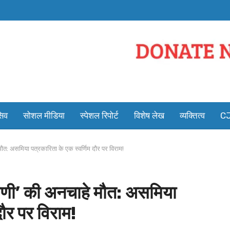
सिव
सोशल मीडिया
स्पेशल रिपोर्ट
विशेष लेख
व्यक्तित्व
CJ
त: असमिया पत्रकारिता के एक स्वर्णिम दौर पर विराम!
णी’ की अनचाहे मौत: असमिया
दौर पर विराम!