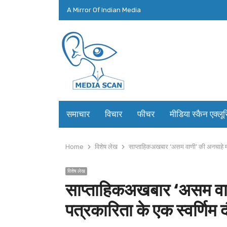
A Mirror Of Indian Media
समाचार
विचार
फीचर
मीडिया स्कैन एक्लू
Home
विशेष लेख
साप्ताहिकअखबार ‘असम वाणी’ की अनचाहे मौ
विशेष लेख
साप्ताहिकअखबार ‘असम वा
पत्रकारिता के एक स्वर्णिम 