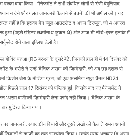
 का पक्का वादा किया। मैनेजमेंट ने सभी संबंधित लोगों से ‘ऐसी बेबुनियाद
ध्यान न देने और गलत जानकारी फैलाने से बचने’ की भी अपील की। यह
रूरत नहीं है कि इसका मेन न्यूज़ आउटलेट द असम ट्रिब्यून, जो 4 अगस्त
ू हुआ (पहले एडिटर लक्ष्मीनाथ फुकन थे) और आज भी नॉर्थ-ईस्ट इलाके में
सर्कुलेट होने वाला इंग्लिश डेली है।
ल्ल गोविंद बरुआ (RG बरुआ के दूसरे बेटे, जिनकी हाल ही में 14 दिसंबर को
मेंट के भरोसे ने उन्हें ‘दैनिक असम’ की ज़िम्मेदारी, जो अब छह दशक से
ा उद्यमी किशोर बोरा के मीडिया ग्रुप, जो एक असमिया न्यूज़ चैनल ND24
डील पिछले साल 17 सितंबर को पब्लिक हुई, जिसके बाद नए मैनेजमेंट ने
िन ‘असम वाणी’की ज़िम्मेदारी लेना पसंद नहीं किया। ‘दैनिक असम’ के
 बार मुद्रित किया गया।
ौर पर जानकारी, संपादकीय विचारों और दूसरे लेखों को फैलाते समय अपनी
उन्हीं सिद्धांतों से काफी हद तक समझौता किया। उनके मुख्य अखबार (द असम