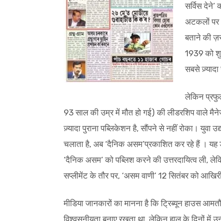
सर्विस देने’
अटकलों पर 
बताने की ज़
1939 को शुर
सबसे ज़्यादा 
लेकिन प्रफु
93 साल की उम्र में मौत हो गई) की लीडरशिप वाले मैनेज
ज़्यादा पुराना पब्लिकेशन है, सौंपने से नहीं रोका। युव
चलाता है, अब ‘दैनिक असम’प्रकाशित कर रहे हैं । यह 
‘दैनिक असम’ को पब्लिश करने की उत्तरदायित्व ली, लेक
सप्लीमेंट के तौर पर, ‘असम वाणी’ 12 सितंबर को आखिरी
मीडिया जानकारों का मानना है कि ट्रिब्यून हाउस आमत
विश्वसनीयता बनाए रखता था, लेकिन हाल के दिनों में 