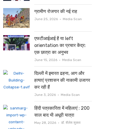
ग्रामीण रोजगार की नई राह
Author
June 25, 2026
Media Scan
एफटीआईआई है या left
orientation का प्रचार केंद्र:
एक छात्रा का अनुभव
Author
June 15, 2026
Media Scan
दिल्ली में इमारत ढहना, आग और
हत्याएं प्रशासन की नाकामी उजागर
कर रही हैं
Author
June 3, 2026
Media Scan
हिंदी पत्रकारिता में महिलाएं : 200
साल बाद भी अधूरी यात्रा
Author
May 28, 2026
डॉ. शैलेश शुक्ला