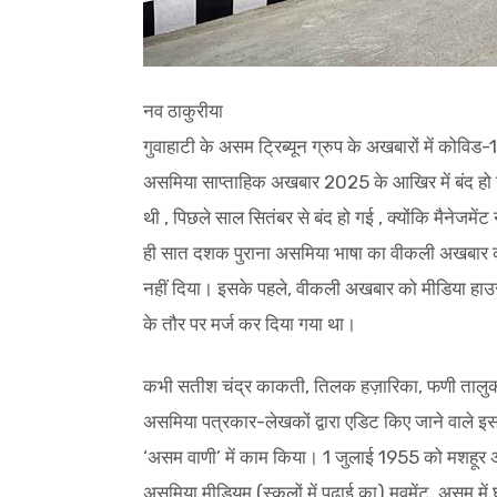
नव ठाकुरीया
गुवाहाटी के असम ट्रिब्यून ग्रुप के अखबारों में कोव
असमिया साप्ताहिक अखबार 2025 के आखिर में बंद हो 
थी , पिछले साल सितंबर से बंद हो गई , क्योंकि मैनेजमें
ही सात दशक पुराना असमिया भाषा का वीकली अखबार की स
नहीं दिया। इसके पहले, वीकली अखबार को मीडिया हाउस
के तौर पर मर्ज कर दिया गया था।
कभी सतीश चंद्र काकती, तिलक हज़ारिका, फणी तालुकदार
असमिया पत्रकार-लेखकों द्वारा एडिट किए जाने वाले 
‘असम वाणी’ में काम किया। 1 जुलाई 1955 को मशहूर असम
असमिया मीडियम (स्कूलों में पढ़ाई का) मूवमेंट, असम 