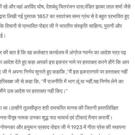
रहे और वहां अरविंद घोष, देशबंधु चितरंजन दास,पंडित झाबर लाल शर्मा जैसे
वारा लिखी गई पुस्तक 1857 का स्वातंत्र्य समर ग्रंथ से वे बहुत प्रभावित हुए
िचारों से प्रभावित पोद्दार जी ने भारतीय संस्कृति साहित्य, पुराणों और
भाई।
र की बात है कि वह कलेक्टर कार्यालय में अंग्रेज गवर्नर का आदेश पत्र पढ़
 का आदेश देते हुए कहा अपको इस इकरार नामे पर हस्ताक्षर करने होंगे कि आप
जी ने अपना निर्णय सुनाते हुए कहाकि ,“मैं इस इकरारनामे पर हस्ताक्षर नहीं
ख्श जी से कहा कि, “मैं राजनीति में भाग लूं या नहीं,यह निर्णय लेने का
ैंने उस आदेश पर हस्ताक्षर नहीं किए।“
कष्ट होता था।उन्होंने तुलसीकृत श्री रामचरित मानस की जितनी हस्तलिखित
नस पीयूष नामक उनका शुद्ध पाठ भावार्थ एवं टीकाएं तैयार करायीं।
ोयनका और हनुमान प्रसाद पोद्दार जी ने 1923 में गीता प्रेस की स्थापना