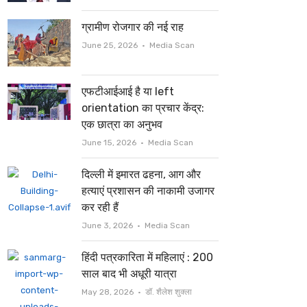
ग्रामीण रोजगार की नई राह
Author
June 25, 2026
Media Scan
एफटीआईआई है या left
orientation का प्रचार केंद्र:
एक छात्रा का अनुभव
Author
June 15, 2026
Media Scan
दिल्ली में इमारत ढहना, आग और
हत्याएं प्रशासन की नाकामी उजागर
कर रही हैं
Author
June 3, 2026
Media Scan
हिंदी पत्रकारिता में महिलाएं : 200
साल बाद भी अधूरी यात्रा
Author
May 28, 2026
डॉ. शैलेश शुक्ला