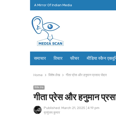
A Mirror Of Indian Media
समाचार
विचार
फीचर
मीडिया स्कैन एक्लू
Home
विशेष लेख
गीता प्रेस और हनुमान प्रसाद पोद्दार
विशेष लेख
गीता प्रेस और हनुमान प्रसाद
Published:
March 21, 2025
4:19 pm
Author
मृत्युंजय कुमार