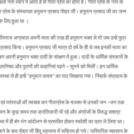
ला नाम ध्यान में आता है वो गीता प्रेस का होता है। गीता प्रेस के नाम के
 प्रेस के संस्थापक हनुमान प्रसाद पोद्दार जी। हनुमान प्रसाद जी का जन्म
 के लिए हुआ था ।
भीमराज अग्रवाल अपनी माता की तरह ही हनुमान भक्त थे तो जब उन्हें पुत्र
न प्रसाद किया। हनुमान प्रसाद जी मात्र दो वर्ष के ही थे जब इनकी माता का
 अपनी हनुमान भक्त दादी के संरक्षण में हुआ। दादी के धार्मिक संस्कारों के
पनिषद और पुराणों की कहानियां पढ़ने – सुनने को मिलीं। इन धार्मिक
स्था से ही इन्हें “हनुमान कवच“ का पाठ सिखाया गया। निंबार्क संप्रदाय के
थों एवं परंपराओं की व्याख्या कर गीताप्रेस के माध्यम से उनको जन -जन तक
 जीवन के कुछ समय तक क्रांतिकारी भी रहे और अंग्रेजों के विरुद्ध सशत्र
अवस्था में ही बंग भंग आंदोलन से प्रभावित होकर स्वदेशी का व्रत ले लिया था।
 के बाद पोद्दार जी हिंदू महासभा में सक्रिय हो गये। पारिवारिक व्यवसाय के