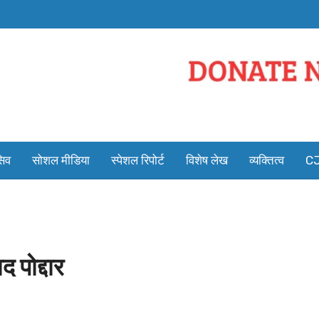
सिव
सोशल मीडिया
स्पेशल रिपोर्ट
विशेष लेख
व्यक्तित्व
CJ
 पोद्दार