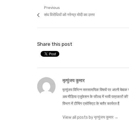
Post
Previous
Previous
संघ विरोधियों को नरेन्द्र मोदी का उत्तर
navigation
post:
Share this post
मृत्युंजय कुमार
मृत्युंजय विभिन्न समसामयिक विषयों पर अपनी बेबाक राय
अब मीडिया एजुकेशन के फील्ड में भावी पत्रकारों की 
विभाग में टीचिंग एसोसिएट के बतौर कार्यरत हैं
View all posts by मृत्युंजय कुमार
→