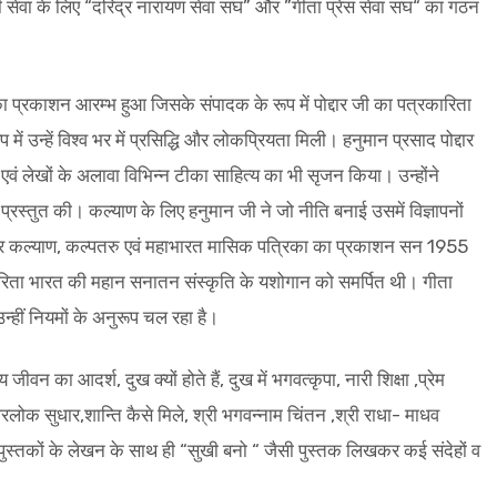
की सेवा के लिए “दरिद्र नारायण सेवा संघ” और ”गीता प्रेस सेवा संघ“ का गठन
ा प्रकाशन आरम्भ हुआ जिसके संपादक के रूप में पोद्दार जी का पत्रकारिता
प में उन्हें विश्व भर में प्रसिद्धि और लोकप्रियता मिली। हनुमान प्रसाद पोद्दार
ं एवं लेखों के अलावा विभिन्न टीका साहित्य का भी सृजन किया। उन्होंने
स्तुत की। कल्याण के लिए हनुमान जी ने जो नीति बनाई उसमें विज्ञापनों
लकर कल्याण, कल्पतरु एवं महाभारत मासिक पत्रिका का प्रकाशन सन 1955
ता भारत की महान सनातन संस्कृति के यशोगान को समर्पित थी। गीता
हीं नियमों के अनुरूप चल रहा है।
 जीवन का आदर्श, दुख क्यों होते हैं, दुख में भगवत्कृपा, नारी शिक्षा ,प्रेम
क परलोक सुधार,शान्ति कैसे मिले, श्री भगवन्नाम चिंतन ,श्री राधा- माधव
ी पुस्तकों के लेखन के साथ ही “सुखी बनो “ जैसी पुस्तक लिखकर कई संदेहों व