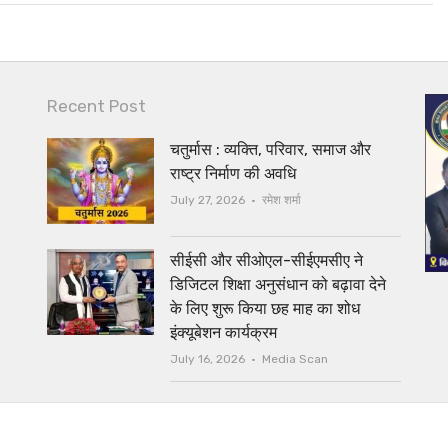
Recent Post
चतुर्मास : व्यक्ति, परिवार, समाज और
राष्ट्र निर्माण की अवधि
Author
July 27, 2026
रमेश शर्मा
सीईसी और सीओएल-सीईएमसीए ने
डिजिटल शिक्षा अनुसंधान को बढ़ावा देने
के लिए शुरू किया छह माह का शोध
इंक्यूबेशन कार्यक्रम
Author
July 16, 2026
Media Scan