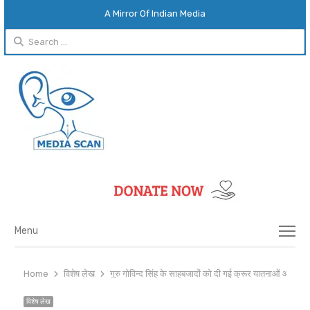
A Mirror Of Indian Media
Search
for:
Menu
Menu
Home
विशेष लेख
गुरु गोविन्द सिंह के साहबजादों को दी गई क्रूर यातनाओं और बलि
विशेष लेख