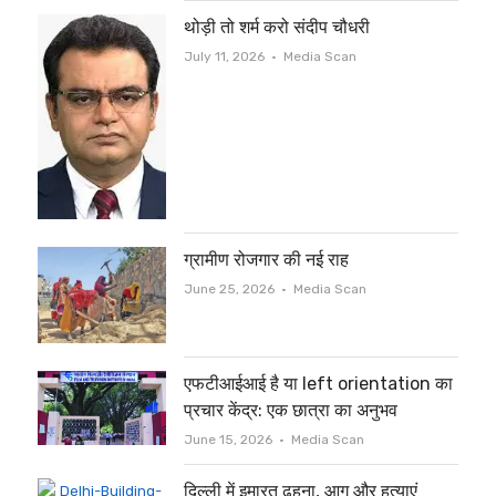
थोड़ी तो शर्म करो संदीप चौधरी
Author
July 11, 2026
Media Scan
ग्रामीण रोजगार की नई राह
Author
June 25, 2026
Media Scan
एफटीआईआई है या left orientation का
प्रचार केंद्र: एक छात्रा का अनुभव
Author
June 15, 2026
Media Scan
दिल्ली में इमारत ढहना, आग और हत्याएं