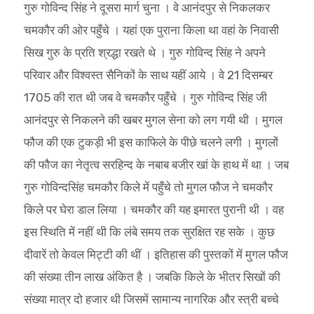
गुरु गोविन्द सिंह ने दूसरा मार्ग चुना । वे आनंदपुर से निकलकर
चमकौर की ओर पहुँचे । यहां एक पुराना किला था वहां के निवासी
सिख गुरु के प्रति श्रद्धा रखते थे । गुरु गोविन्द सिंह ने अपने
परिवार और विश्वस्त सैनिकों के साथ यहीं आये । वे 21 दिसम्बर
1705 की रात थी जब वे चमकौर पहुँचे । गुरु गोविन्द सिंह जी
आनंदपुर से निकलने की खबर मुगल सेना को लग गयी थी । मुगल
फौज की एक टुकड़ी भी इस काफिले के पीछे चलने लगी । मुगलों
की फौज का नेतृत्व सरहिन्द के नबाब बजीर खां के हाथ में था । जब
गुरु गोविन्दसिंह चमकौर किले में पहुँचे तो मुगल फौज ने चमकौर
किले पर घेरा डाल लिया । चमकौर की यह इमारत पुरानी थी । वह
इस स्थिति में नहीं थी कि लंबे समय तक सुरक्षित रह सके । कुछ
दीवारें तो केवल मिट्टी की थीं । इतिहास की पुस्तकों में मुगल फौज
की संख्या तीन लाख अंकित है । जबकि किले के भीतर सिखों की
संख्या मात्र दो हजार थी जिसमें सामान्य नागरिक और स्त्री बच्चे