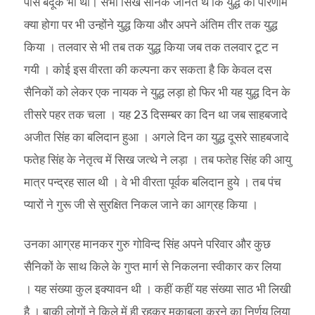
पास बंदूकें भी थीं। सभी सिख सैनिक जानते थे कि युद्ध का परिणाम
क्या होगा पर भी उन्होंने युद्ध किया और अपने अंतिम तीर तक युद्ध
किया । तलवार से भी तब तक युद्ध किया जब तक तलवार टूट न
गयी । कोई इस वीरता की कल्पना कर सकता है कि केवल दस
सैनिकों को लेकर एक नायक ने युद्ध लड़ा हो फिर भी यह युद्ध दिन के
तीसरे पहर तक चला । यह 23 दिसम्बर का दिन था जब साहबजादे
अजीत सिंह का बलिदान हुआ । अगले दिन का युद्ध दूसरे साहबजादे
फतेह सिंह के नेतृत्व में सिख जत्थे ने लड़ा । तब फतेह सिंह की आयु
मात्र पन्द्रह साल थी । वे भी वीरता पूर्वक बलिदान हुये । तब पंच
प्यारों ने गुरू जी से सुरक्षित निकल जाने का आग्रह किया ।
उनका आग्रह मानकर गुरु गोविन्द सिंह अपने परिवार और कुछ
सैनिकों के साथ किले के गुप्त मार्ग से निकलना स्वीकार कर लिया
। यह संख्या कुल इक्यावन थी । कहीं कहीं यह संख्या साठ भी लिखी
है । बाकी लोगों ने किले में ही रहकर मुकाबला करने का निर्णय लिया