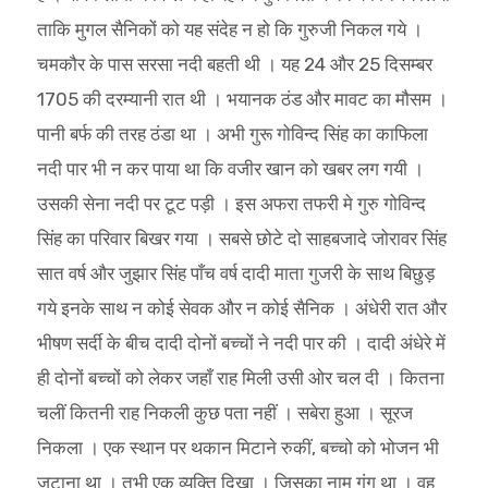
ताकि मुगल सैनिकों को यह संदेह न हो कि गुरुजी निकल गये ।
चमकौर के पास सरसा नदी बहती थी । यह 24 और 25 दिसम्बर
1705 की दरम्यानी रात थी । भयानक ठंड और मावट का मौसम ।
पानी बर्फ की तरह ठंडा था । अभी गुरू गोविन्द सिंह का काफिला
नदी पार भी न कर पाया था कि वजीर खान को खबर लग गयी ।
उसकी सेना नदी पर टूट पड़ी । इस अफरा तफरी मे गुरु गोविन्द
सिंह का परिवार बिखर गया । सबसे छोटे दो साहबजादे जोरावर सिंह
सात वर्ष और जुझार सिंह पाँच वर्ष दादी माता गुजरी के साथ बिछुड़
गये इनके साथ न कोई सेवक और न कोई सैनिक । अंधेरी रात और
भीषण सर्दी के बीच दादी दोनों बच्चों ने नदी पार की । दादी अंधेरे में
ही दोनों बच्चों को लेकर जहाँ राह मिली उसी ओर चल दी । कितना
चलीं कितनी राह निकली कुछ पता नहीं । सबेरा हुआ । सूरज
निकला । एक स्थान पर थकान मिटाने रुकीं, बच्चो को भोजन भी
जुटाना था । तभी एक व्यक्ति दिखा । जिसका नाम गंगू था । वह