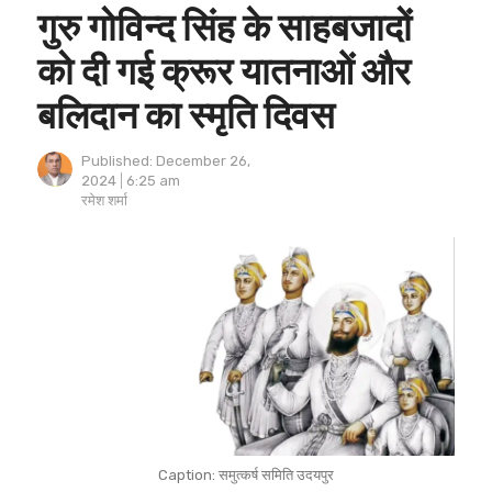
गुरु गोविन्द सिंह के साहबजादों
को दी गई क्रूर यातनाओं और
बलिदान का स्मृति दिवस
Published:
December 26,
2024
6:25 am
Author
रमेश शर्मा
Caption: समुत्कर्ष समिति उदयपुर