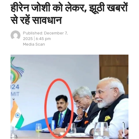
हीरेन जोशी को लेकर, झूठी खबरों
से रहें सावधान
Published:
December 7,
2025
6:45 pm
Author
Media Scan