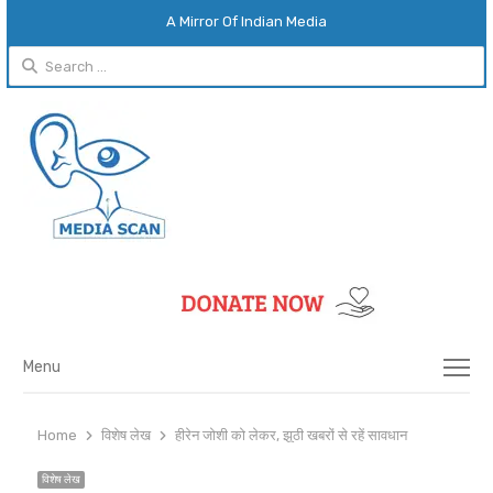
A Mirror Of Indian Media
Search
for:
Menu
Menu
Home
विशेष लेख
हीरेन जोशी को लेकर, झूठी खबरों से रहें सावधान
विशेष लेख