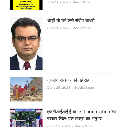
Author
July 11, 2026
Media Scan
थोड़ी तो शर्म करो संदीप चौधरी
Author
July 11, 2026
Media Scan
ग्रामीण रोजगार की नई राह
Author
June 25, 2026
Media Scan
एफटीआईआई है या left orientation का
प्रचार केंद्र: एक छात्रा का अनुभव
Author
June 15, 2026
Media Scan