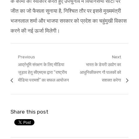
के कामों को स्वीकार करते हुए उपचुनाव में विधानसभा सीटों पर
जीत का जो फैसला सुनाया है, निश्चित तौर पर इससे मुख्यमंत्री
भजनलाल शर्मा और भाजपा सरकार को प्रदेश का चहुंमुखी विकास
करने की नई ऊर्जा मिलेगी।
Post
Previous
Next
Previous
Next
आर्द्रभूमि संरक्षण के लिए मीडिया
भारत के डेयरी उद्योग का
navigation
post:
post:
जुड़ाव हेतु सीएमएस द्वारा “राष्ट्रीय
आधुनिकीकरण गौ पालकों को
मीडिया परामर्श” का सफल आयोजन
सशक्त करेगा
Share this post