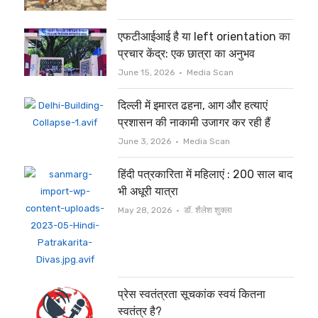
एफटीआईआई है या left orientation का
प्रचार केंद्र: एक छात्रा का अनुभव
Author
June 15, 2026
Media Scan
दिल्ली में इमारत ढहना, आग और हत्याएं
प्रशासन की नाकामी उजागर कर रही हैं
Author
June 3, 2026
Media Scan
हिंदी पत्रकारिता में महिलाएं : 200 साल बाद
भी अधूरी यात्रा
Author
May 28, 2026
डॉ. शैलेश शुक्ला
प्रेस स्वतंत्रता सूचकांक स्वयं कितना
स्वतंत्र है?