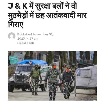
J & K में सुरक्षा बलों ने दो
मुठभेड़ों में छह आतंकवादी मार
गिराए
Published:
November 18,
2023
4:57 am
Author
Media Scan