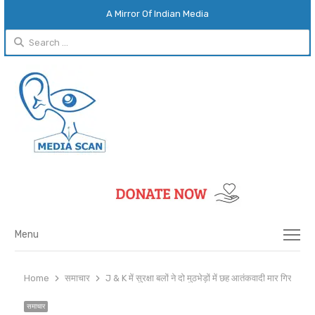
A Mirror Of Indian Media
Search
for:
Menu
Menu
Home
समाचार
J & K में सुरक्षा बलों ने दो मुठभेड़ों में छह आतंकवादी मार गिराए
समाचार