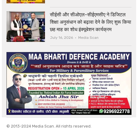
सीईसी और सीओएल-सीईएमसीए ने डिजिटल
शिक्षा अनुसंधान को बढ़ावा देने के लिए शुरू किया
छह माह का शोध इंक्यूबेशन कार्यक्रम
Author
July 16, 2026
Media Scan
© 2013-2024 Media Scan. All rights reserved.
Privacy Policy
|
Contact Us
|
About