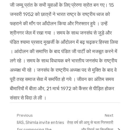
जी जम्मू प्रांत के सभी युवाओं के लिए प्रेरणा स्रोत बन गए। 15
जनवरी 1952 को छात्रों ने भारत राष्ट्र के राष्ट्रीय ध्वज को
फहराने की माँग पर आँदोलन किया और गिरफ्तार हुये । उन्हें
श्रीनगर जेल में रखा गया । समय के साथ जनसंघ से जुड़े और
पंडित श्यामा प्रसाद मुखर्जी के आँदोलन में बढ़ चढ़कर हिस्सा लिया
। आंदोलन की समाप्ति के बाद पंडित जी पार्टी को मजबूत करने में
लगे रहे । समय के साथ विधायक बने भारतीय जनसंघ के राष्ट्रीय
अध्यक्ष भी रहे । जनसंघ के राष्ट्रीय अध्यक्ष पद से मुक्ति के बाद वे
पूरी तरह समाज सेवा में समर्पित हो गये । जीवन का अंतिम समय
बीमारियों में बीता और, 21 मार्च 1972 को कैंसर से पीड़ित होकर
संसार से विदा ले ली ।
Post
Previous
Next
Previous
Next
IIAS, Shimla invite entries
तेरह वर्ष की आयु से चला गिरफ्तारी
navigation
post:
post:
for composing the
और रिहाई का सिलसिला