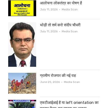
आलोचना लोकतंत्र का पोषण है
Author
July 11, 2026
Media Scan
थोड़ी तो शर्म करो संदीप चौधरी
Author
July 11, 2026
Media Scan
ग्रामीण रोजगार की नई राह
Author
June 25, 2026
Media Scan
एफटीआईआई है या left orientation का