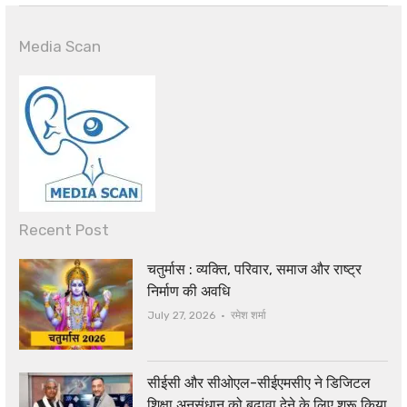
Media Scan
Recent Post
चतुर्मास : व्यक्ति, परिवार, समाज और राष्ट्र
निर्माण की अवधि
Author
July 27, 2026
रमेश शर्मा
सीईसी और सीओएल-सीईएमसीए ने डिजिटल
शिक्षा अनुसंधान को बढ़ावा देने के लिए शुरू किया