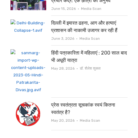
प्रचार केंद्र: एक छात्रा का अनुभव
Author
June 15, 2026
Media Scan
दिल्ली में इमारत ढहना, आग और हत्याएं
प्रशासन की नाकामी उजागर कर रही हैं
Author
June 3, 2026
Media Scan
हिंदी पत्रकारिता में महिलाएं : 200 साल बाद
भी अधूरी यात्रा
Author
May 28, 2026
डॉ. शैलेश शुक्ला
प्रेस स्वतंत्रता सूचकांक स्वयं कितना
स्वतंत्र है?
Author
May 20, 2026
Media Scan