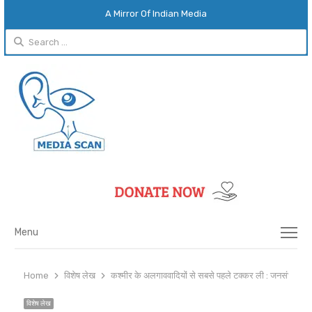
A Mirror Of Indian Media
Search
for:
Menu
Menu
Home
विशेष लेख
कश्मीर के अलगाववादियों से सबसे पहले टक्कर ली : जनसंघ के अध्य
विशेष लेख