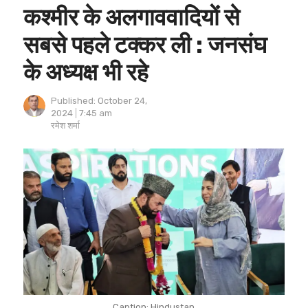
कश्मीर के अलगाववादियों से
सबसे पहले टक्कर ली : जनसंघ
के अध्यक्ष भी रहे
Published:
October 24,
2024
7:45 am
Author
रमेश शर्मा
Caption: Hindustan