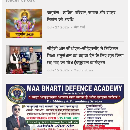
चतुर्मास : व्यक्ति, परिवार, समाज और राष्ट्र
निर्माण की अवधि
Author
July 27, 2026
रमेश शर्मा
सीईसी और सीओएल-सीईएमसीए ने डिजिटल
शिक्षा अनुसंधान को बढ़ावा देने के लिए शुरू किया
छह माह का शोध इंक्यूबेशन कार्यक्रम
Author
July 16, 2026
Media Scan