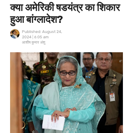
क्या अमेरिकी षडयंत्र का शिकार
हुआ बांग्लादेश?
Published:
August 24,
2024
6:05 am
Author
आशीष कुमार अंशु