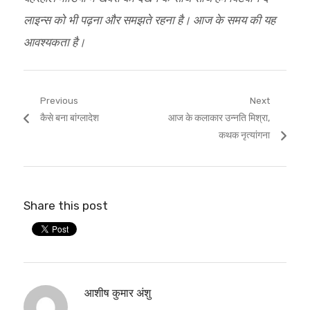
लाइन्स को भी पढ़ना और समझते रहना है। आज के समय की यह
आवश्यकता है।
Post
Previous
Next
Previous
Next
कैसे बना बांग्लादेश
आज के कलाकार उन्नति मिश्रा,
navigation
post:
post:
कथक नृत्यांगना
Share this post
आशीष कुमार अंशु