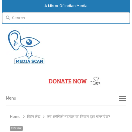
A Mirror Of Indian Media
Search
for:
Menu
Menu
Home
विशेष लेख
क्या अमेरिकी षडयंत्र का शिकार हुआ बांग्लादेश?
विशेष लेख