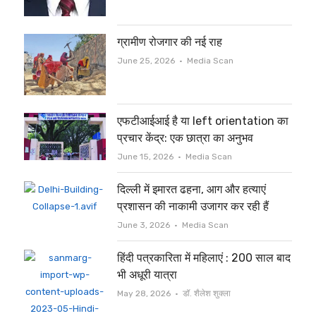
ग्रामीण रोजगार की नई राह
Author
June 25, 2026
Media Scan
एफटीआईआई है या left orientation का
प्रचार केंद्र: एक छात्रा का अनुभव
Author
June 15, 2026
Media Scan
दिल्ली में इमारत ढहना, आग और हत्याएं
प्रशासन की नाकामी उजागर कर रही हैं
Author
June 3, 2026
Media Scan
हिंदी पत्रकारिता में महिलाएं : 200 साल बाद
भी अधूरी यात्रा
Author
May 28, 2026
डॉ. शैलेश शुक्ला