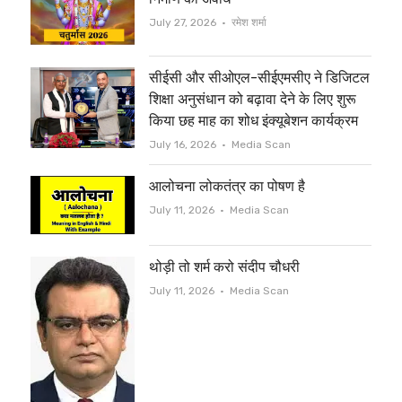
e
o
Author
July 27, 2026
रमेश शर्मा
r
o
सीईसी और सीओएल-सीईएमसीए ने डिजिटल
k
शिक्षा अनुसंधान को बढ़ावा देने के लिए शुरू
किया छह माह का शोध इंक्यूबेशन कार्यक्रम
Author
July 16, 2026
Media Scan
आलोचना लोकतंत्र का पोषण है
Author
July 11, 2026
Media Scan
थोड़ी तो शर्म करो संदीप चौधरी
Author
July 11, 2026
Media Scan