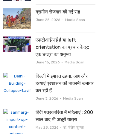
ग्रामीण रोजगार की नई राह
Author
June 25, 2026
Media Scan
एफटीआईआई है या left
orientation का प्रचार केंद्र:
एक छात्रा का अनुभव
Author
June 15, 2026
Media Scan
दिल्ली में इमारत ढहना, आग और
हत्याएं प्रशासन की नाकामी उजागर
कर रही हैं
Author
June 3, 2026
Media Scan
हिंदी पत्रकारिता में महिलाएं : 200
साल बाद भी अधूरी यात्रा
Author
May 28, 2026
डॉ. शैलेश शुक्ला