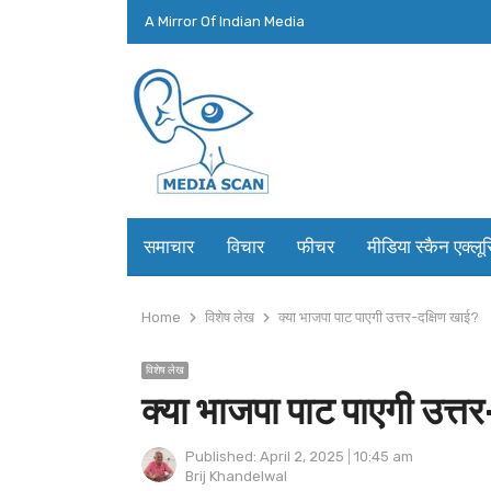
A Mirror Of Indian Media
समाचार
विचार
फीचर
मीडिया स्कैन एक्लू
Home
विशेष लेख
क्या भाजपा पाट पाएगी उत्तर-दक्षिण खाई?
विशेष लेख
क्या भाजपा पाट पाएगी उत्त
Published:
April 2, 2025
10:45 am
Author
Brij Khandelwal