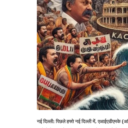
नई दिल्ली: पिछले हफ्ते नई दिल्ली में, एआईएडीएमके (