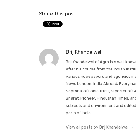
Share this post
Brij Khandelwal
Brij Khandelwal of Agra is a well kno
after his course from the Indian Inst
various newspapers and agencies incl
News London, India Abroad, Everyman'
Saptahik of Lohia Trust, reporter of
Bharat, Pioneer, Hindustan Times, an
subjects and environment and edited
parts of India.
View all posts by Brij Khandelwal
→