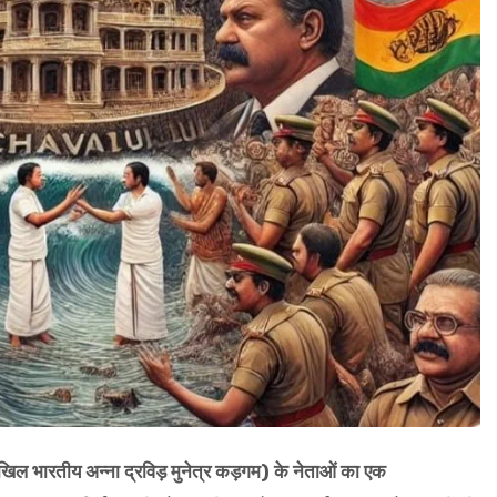
अखिल भारतीय अन्ना द्रविड़ मुनेत्र कड़गम) के नेताओं का एक