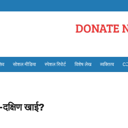
सिव
सोशल मीडिया
स्पेशल रिपोर्ट
विशेष लेख
व्यक्तित्व
CJ
र-दक्षिण खाई?