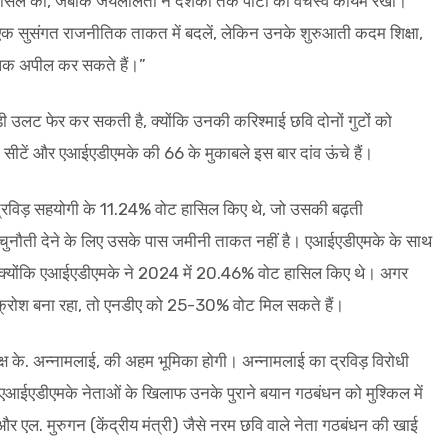
हासिल की, जबकि जयललिता ने दशकों तक पार्टी का वर्चस्व कायम रखा।
 एक सुसंगत राजनीतिक ताकत में बदलें, लेकिन उनके शुरुआती कदम शिक्षा,
व्यापक अपील कर सकते हैं।”
बड़ी उलट फेर कर सकती है, क्योंकि उनकी करिश्माई छवि दोनों गुटों को
ीटें और एआईएडीएमके की 66 के मुकाबले इस बार दांव ऊंचे हैं।
 द्रविड़ सहयोगी के 11.24% वोट हासिल किए थे, जो उसकी बढ़ती
 चुनौती देने के लिए उसके पास जमीनी ताकत नहीं है। एआईएडीएमके के साथ
ं, क्योंकि एआईएडीएमके ने 2024 में 20.46% वोट हासिल किए थे। अगर
क्रोश बना रहा, तो एनडीए को 25-30% वोट मिल सकते हैं।
क्ष के. अन्नामलाई, की अहम भूमिका होगी। अन्नामलाई का द्रविड़ विरोधी
से एआईएडीएमके नेताओं के खिलाफ उनके पुराने बयान गठबंधन को मुश्किल में
र एल. मुरुगन (केंद्रीय मंत्री) जैसे नरम छवि वाले नेता गठबंधन की खाई