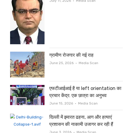
Author
July 11, 2026
Media Scan
ग्रामीण रोजगार की नई राह
Author
June 25, 2026
Media Scan
एफटीआईआई है या left orientation का
प्रचार केंद्र: एक छात्रा का अनुभव
Author
June 15, 2026
Media Scan
दिल्ली में इमारत ढहना, आग और हत्याएं
प्रशासन की नाकामी उजागर कर रही हैं
Author
June 3, 2026
Media Scan