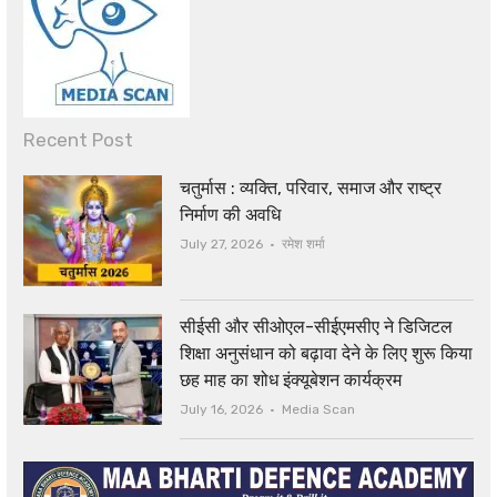
Recent Post
चतुर्मास : व्यक्ति, परिवार, समाज और राष्ट्र
निर्माण की अवधि
Author
July 27, 2026
रमेश शर्मा
सीईसी और सीओएल-सीईएमसीए ने डिजिटल
शिक्षा अनुसंधान को बढ़ावा देने के लिए शुरू किया
छह माह का शोध इंक्यूबेशन कार्यक्रम
Author
July 16, 2026
Media Scan