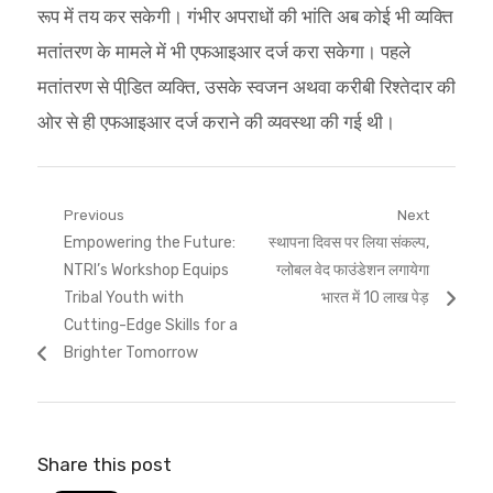
रूप में तय कर सकेगी। गंभीर अपराधों की भांति अब कोई भी व्यक्ति
मतांतरण के मामले में भी एफआइआर दर्ज करा सकेगा। पहले
मतांतरण से पीडि़त व्यक्ति, उसके स्वजन अथवा करीबी रिश्तेदार की
ओर से ही एफआइआर दर्ज कराने की व्यवस्था की गई थी।
Post
Previous
Next
Previous
Next
Empowering the Future:
स्थापना दिवस पर लिया संकल्प,
navigation
post:
post:
NTRI’s Workshop Equips
ग्लोबल वेद फाउंडेशन लगायेगा
Tribal Youth with
भारत में 10 लाख पेड़
Cutting-Edge Skills for a
Brighter Tomorrow
Share this post