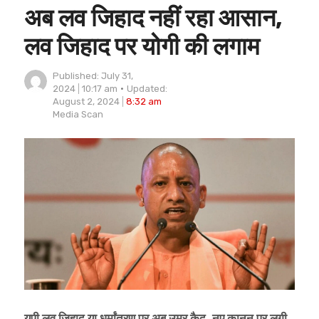
अब लव जिहाद नहीं रहा आसान,
लव जिहाद पर योगी की लगाम
Published:
July 31,
2024
10:17 am
Updated:
August 2, 2024
8:32 am
Author
Media Scan
यूपी लव जिहाद या धर्मांतरण पर अब उम्र कैद, नए कानून पर लगी