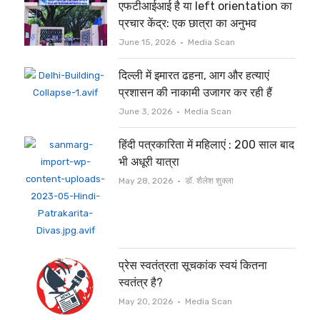
एफटीआईआई है या left orientation का
प्रचार केंद्र: एक छात्रा का अनुभव
Author
June 15, 2026
Media Scan
दिल्ली में इमारत ढहना, आग और हत्याएं
प्रशासन की नाकामी उजागर कर रही हैं
Author
June 3, 2026
Media Scan
हिंदी पत्रकारिता में महिलाएं : 200 साल बाद
भी अधूरी यात्रा
Author
May 28, 2026
डॉ. शैलेश शुक्ला
प्रेस स्वतंत्रता सूचकांक स्वयं कितना
स्वतंत्र है?
Author
May 20, 2026
Media Scan