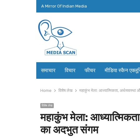
A Mirror Of Indian Media
समाचार
विचार
फीचर
मीडिया स्कैन एक्लू
Home
विशेष लेख
महाकुंभ मेला: आध्यात्मिकता, अर्थव्यवस्थ
विशेष लेख
महाकुंभ मेला: आध्यात्मिकत
का अदभुत संगम