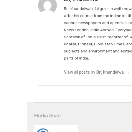
Brij Khandelwal of Agra is a well kno
after his course from the Indian Inst
various newspapers and agencies incl
News London, India Abroad, Everyman'
Saptahik of Lohia Trust, reporter of
Bharat, Pioneer, Hindustan Times, an
subjects and environment and edited
parts of India.
View all posts by Brij Khandelwal
→
Media Scan