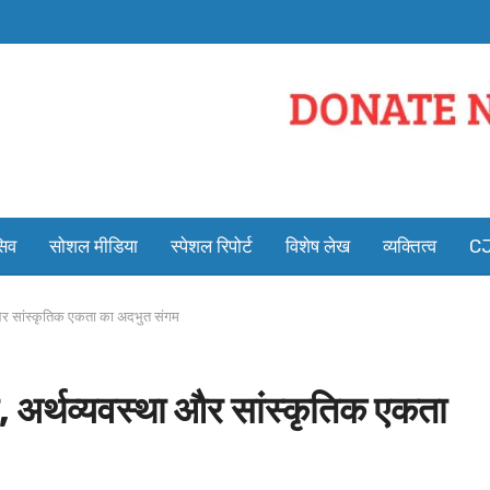
सिव
सोशल मीडिया
स्पेशल रिपोर्ट
विशेष लेख
व्यक्तित्व
CJ
ा और सांस्कृतिक एकता का अदभुत संगम
ा, अर्थव्यवस्था और सांस्कृतिक एकता