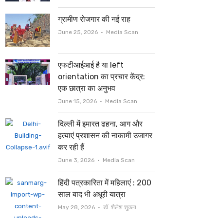
ग्रामीण रोजगार की नई राह
Author
June 25, 2026
Media Scan
एफटीआईआई है या left
orientation का प्रचार केंद्र:
एक छात्रा का अनुभव
Author
June 15, 2026
Media Scan
दिल्ली में इमारत ढहना, आग और
हत्याएं प्रशासन की नाकामी उजागर
कर रही हैं
Author
June 3, 2026
Media Scan
हिंदी पत्रकारिता में महिलाएं : 200
साल बाद भी अधूरी यात्रा
Author
May 28, 2026
डॉ. शैलेश शुक्ला