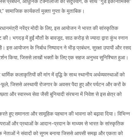
ुलिस प्रबंधन, आधुनिक टेक्नोलॉजी का सदुपयोग, के साथ “गुड इकोनॉमिक्स”
 सामाजिक कार्यकर्ता मुक्ता गुप्ता के मुताबिक।
 प्रधानमंत्री नरेंद्र मोदी के लिए, इस आयोजन ने भारत की सांस्कृतिक
की। भगदड़ में हुईं मौतों के बावजूद, साठ करोड़ से ज्यादा द्वारा कुंभ स्नान
है। इस आयोजन के निर्बाध निष्पादन ने भीड़ प्रबंधन, सुरक्षा उपायों और रसद
दर्शन किया, जिससे लाखों भक्तों के लिए एक सहज अनुभव सुनिश्चित हुआ।
 धार्मिक कलाकृतियों की मांग में वृद्धि के साथ स्थानीय अर्थव्यवस्थाओं को
-फूले, जिससे अस्थायी रोजगार के अवसर पैदा हुए और पर्यटन और करों के
वच्छता और स्वास्थ्य सेवा जैसी बुनियादी संरचना में निवेश से इस क्षेत्र को
करते हुए समानता और सामूहिक पहचान की भावना को बढ़ावा दिया। विभिन्न
र परंपराओं और प्रथाओं के आदान-प्रदान के माध्यम से भारत के सांस्कृतिक
ात्मिक नेताओं ने संवादों को सुगम बनाया जिससे आपसी समझ और एकता को