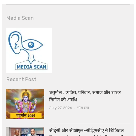
Media Scan
Recent Post
चतुर्मास : व्यक्ति, परिवार, समाज और राष्ट्र
निर्माण की अवधि
Author
July 27, 2026
रमेश शर्मा
सीईसी और सीओएल-सीईएमसीए ने डिजिटल