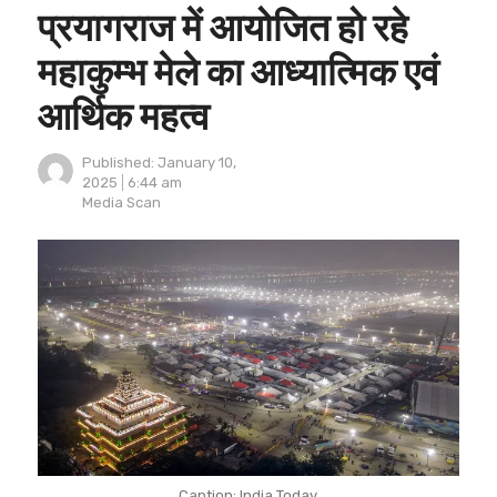
प्रयागराज में आयोजित हो रहे
महाकुम्भ मेले का आध्यात्मिक एवं
आर्थिक महत्व
Published:
January 10,
2025
6:44 am
Author
Media Scan
Caption: India Today