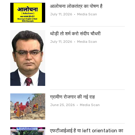
आलोचना लोकतंत्र का पोषण है
Author
July 11, 2026
Media Scan
थोड़ी तो शर्म करो संदीप चौधरी
Author
July 11, 2026
Media Scan
ग्रामीण रोजगार की नई राह
Author
June 25, 2026
Media Scan
एफटीआईआई है या left orientation का