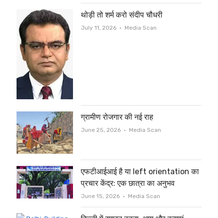
थोड़ी तो शर्म करो संदीप चौधरी
Author
July 11, 2026
Media Scan
ग्रामीण रोजगार की नई राह
Author
June 25, 2026
Media Scan
एफटीआईआई है या left orientation का
प्रचार केंद्र: एक छात्रा का अनुभव
Author
June 15, 2026
Media Scan