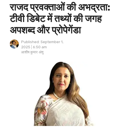
राजद प्रवक्ताओं की अभद्रता:
टीवी डिबेट में तथ्यों की जगह
अपशब्द और प्रोपेगेंडा
Published:
September 1,
2025
6:50 am
Author
आशीष कुमार अंशु