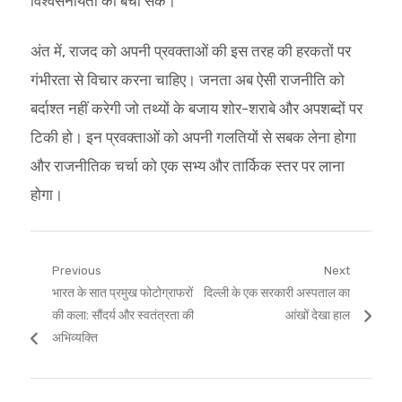
विश्वसनीयता को बचा सकें।
अंत में, राजद को अपनी प्रवक्ताओं की इस तरह की हरकतों पर
गंभीरता से विचार करना चाहिए। जनता अब ऐसी राजनीति को
बर्दाश्त नहीं करेगी जो तथ्यों के बजाय शोर-शराबे और अपशब्दों पर
टिकी हो। इन प्रवक्ताओं को अपनी गलतियों से सबक लेना होगा
और राजनीतिक चर्चा को एक सभ्य और तार्किक स्तर पर लाना
होगा।
Post
Previous
Next
Previous
Next
भारत के सात प्रमुख फोटोग्राफरों
दिल्ली के एक सरकारी अस्पताल का
navigation
post:
post:
की कला: सौंदर्य और स्वतंत्रता की
आंखों देखा हाल
अभिव्यक्ति