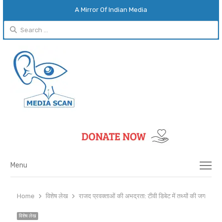
A Mirror Of Indian Media
Search
for:
Menu
Menu
Home
विशेष लेख
राजद प्रवक्ताओं की अभद्रता: टीवी डिबेट में तथ्यों की जगह अपशब्
विशेष लेख