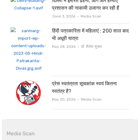
दिल्ली में इमारत ढहना, आग और हत्याएं
प्रशासन की नाकामी उजागर कर रही हैं
Author
June 3, 2026
Media Scan
हिंदी पत्रकारिता में महिलाएं : 200 साल बाद
भी अधूरी यात्रा
Author
May 28, 2026
डॉ. शैलेश शुक्ला
प्रेस स्वतंत्रता सूचकांक स्वयं कितना
स्वतंत्र है?
Author
May 20, 2026
Media Scan
Media Scan