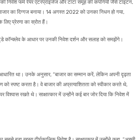
की निवेश फर्म रेयर एंटरप्राइजेज और टाटा समूह की कंपनियों जैसे टाइटन,
्हें बाजार का दिग्गज बनाया। 14 अगस्त 2022 को उनका निधन हो गया,
लिए प्रेरणा का स्रोत हैं।
या टुडे कॉन्क्लेव के आधार पर उनकी निवेश दर्शन और सलाह को समझेंगे।
धारित था। उनके अनुसार, “बाजार का सम्मान करें, लेकिन अपनी दृढ़ता
को स्पष्ट करता है। वे बाजार की अप्रत्याशितता को स्वीकार करते थे,
िश्वास रखते थे। साक्षात्कार में उन्होंने कई बार जोर दिया कि निवेश में
से बड़ा रहस्य दीर्घकालिक निवेश है। साक्षात्कार में उन्होंने कहा, “अच्छी