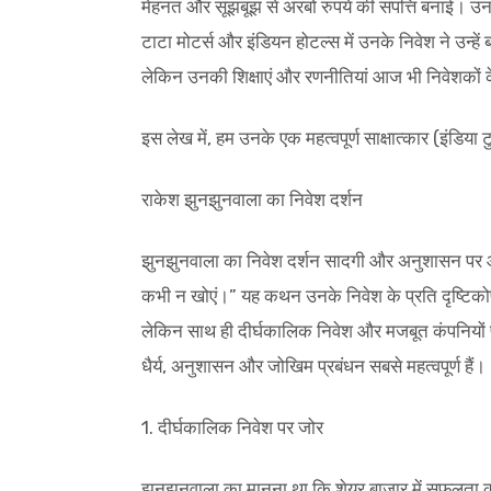
मेहनत और सूझबूझ से अरबों रुपये की संपत्ति बनाई। उन
टाटा मोटर्स और इंडियन होटल्स में उनके निवेश ने उन
लेकिन उनकी शिक्षाएं और रणनीतियां आज भी निवेशकों के 
इस लेख में, हम उनके एक महत्वपूर्ण साक्षात्कार (इंडि
राकेश झुनझुनवाला का निवेश दर्शन
झुनझुनवाला का निवेश दर्शन सादगी और अनुशासन पर आ
कभी न खोएं।” यह कथन उनके निवेश के प्रति दृष्टिकोण 
लेकिन साथ ही दीर्घकालिक निवेश और मजबूत कंपनियों पर व
धैर्य, अनुशासन और जोखिम प्रबंधन सबसे महत्वपूर्ण हैं।
1. दीर्घकालिक निवेश पर जोर
झुनझुनवाला का मानना था कि शेयर बाजार में सफलता का सब