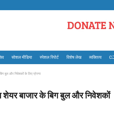
सिव
सोशल मीडिया
स्पेशल रिपोर्ट
विशेष लेख
व्यक्तित्व
CJ
िग बुल और निवेशकों के लिए प्रेरणा
 शेयर बाजार के बिग बुल और निवेशकों