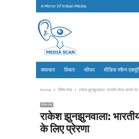
A Mirror Of Indian Media
समाचार
विचार
फीचर
मीडिया स्कैन एक्लू
Home
विशेष लेख
राकेश झुनझुनवाला: भारतीय शेयर बाजार के ब
विशेष लेख
राकेश झुनझुनवाला: भारतीय
के लिए प्रेरणा