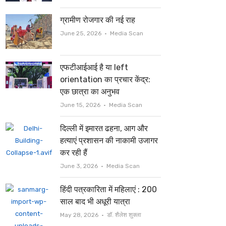
ग्रामीण रोजगार की नई राह
Author
June 25, 2026
Media Scan
एफटीआईआई है या left
orientation का प्रचार केंद्र:
एक छात्रा का अनुभव
Author
June 15, 2026
Media Scan
दिल्ली में इमारत ढहना, आग और
हत्याएं प्रशासन की नाकामी उजागर
कर रही हैं
Author
June 3, 2026
Media Scan
हिंदी पत्रकारिता में महिलाएं : 200
साल बाद भी अधूरी यात्रा
Author
May 28, 2026
डॉ. शैलेश शुक्ला