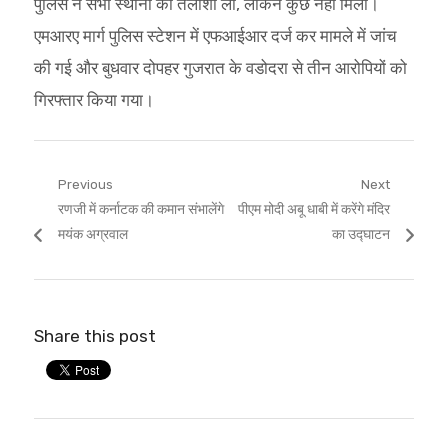
पुलिस ने सभी स्थानों की तलाशी ली, लेकिन कुछ नहीं मिला।
एमआरए मार्ग पुलिस स्टेशन में एफआईआर दर्ज कर मामले में जांच
की गई और बुधवार दोपहर गुजरात के वडोदरा से तीन आरोपियों को
गिरफ्तार किया गया।
Post
Previous
Next
Previous
Next
रणजी में कर्नाटक की कमान संभालेंगे
पीएम मोदी अबू धाबी में करेंगे मंदिर
navigation
post:
post:
मयंक अग्रवाल
का उद्घाटन
Share this post