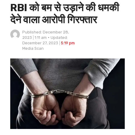
RBI को बम से उड़ाने की धमकी
देने वाला आरोपी गिरफ्तार
Published:
December 28,
2023
1:11 am
Updated:
December 27, 2023
5:19 pm
Author
Media Scan