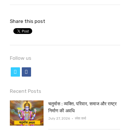
Share this post
Follow us
t
f
w
a
i
c
Recent Posts
t
e
चतुर्मास : व्यक्ति, परिवार, समाज और राष्ट्र
t
b
निर्माण की अवधि
e
o
Author
July 27, 2026
रमेश शर्मा
r
o