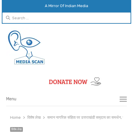
A Mirror Of Indian Media
Search
for:
Menu
Menu
Home
विशेष लेख
समान नागरिक संहिता पर उत्तराखंडी समुदाय का समर्थन, बीजेपी 
विशेष लेख