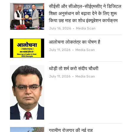
सीईसी और सीओएल-सीईएमसीए ने डिजिटल
k
शिक्षा अनुसंधान को बढ़ावा देने के लिए शुरू
किया छह माह का शोध इंक्यूबेशन कार्यक्रम
Author
July 16, 2026
Media Scan
आलोचना लोकतंत्र का पोषण है
Author
July 11, 2026
Media Scan
थोड़ी तो शर्म करो संदीप चौधरी
Author
July 11, 2026
Media Scan
ग्रामीण रोजगार की नई राह