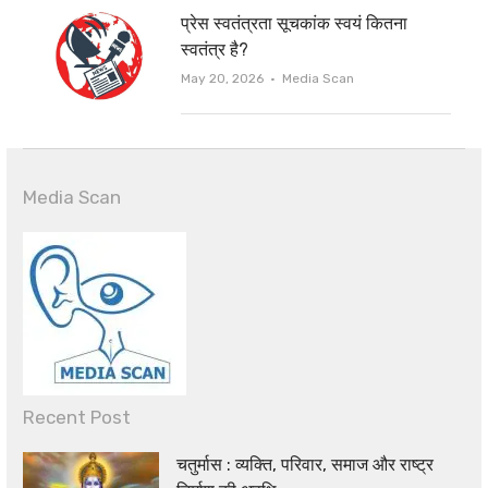
प्रेस स्वतंत्रता सूचकांक स्वयं कितना
स्वतंत्र है?
Author
May 20, 2026
Media Scan
Media Scan
Recent Post
चतुर्मास : व्यक्ति, परिवार, समाज और राष्ट्र