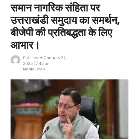
समान नागरिक संहिता पर
उत्तराखंडी समुदाय का समर्थन,
बीजेपी की प्रतिबद्धता के लिए
आभार।
Published:
January 31,
2025
7:43 am
Author
Media Scan