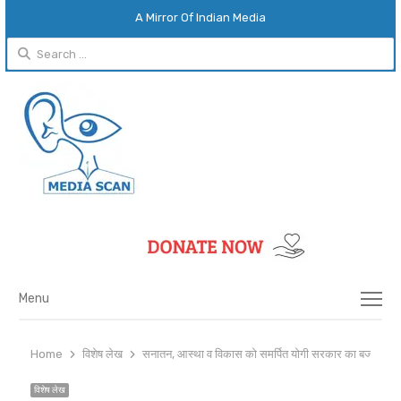
A Mirror Of Indian Media
Search
for:
Menu
Menu
Home
विशेष लेख
सनातन, आस्था व विकास को समर्पित योगी सरकार का बजट
विशेष लेख