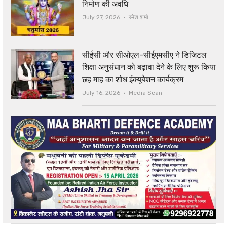
निर्माण की अवधि
Author
July 27, 2026
रमेश शर्मा
सीईसी और सीओएल-सीईएमसीए ने डिजिटल
शिक्षा अनुसंधान को बढ़ावा देने के लिए शुरू किया
छह माह का शोध इंक्यूबेशन कार्यक्रम
Author
July 16, 2026
Media Scan