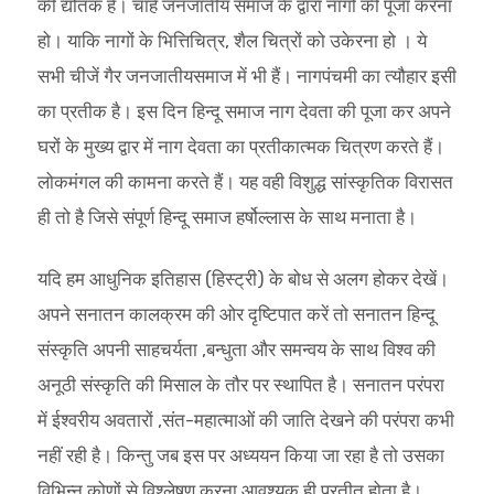
की द्योतक हैं। चाहे जनजातीय समाज के द्वारा नागों की पूजा करना
हो। याकि नागों के भित्तिचित्र, शैल चित्रों को उकेरना हो । ये
सभी चीजें गैर जनजातीयसमाज में भी हैं। नागपंचमी का त्यौहार इसी
का प्रतीक है। इस दिन हिन्दू समाज नाग देवता की पूजा कर अपने
घरों के मुख्य द्वार में नाग देवता का प्रतीकात्मक चित्रण करते हैं।
लोकमंगल की कामना करते हैं। यह वही विशुद्ध सांस्कृतिक विरासत
ही तो है जिसे संपूर्ण हिन्दू समाज हर्षोल्लास के साथ मनाता है।
यदि हम आधुनिक इतिहास (हिस्ट्री) के बोध से अलग होकर देखें।
अपने सनातन कालक्रम की ओर दृष्टिपात करें तो सनातन हिन्दू
संस्कृति अपनी साहचर्यता ,बन्धुता और समन्वय के साथ विश्व की
अनूठी संस्कृति की मिसाल के तौर पर स्थापित है। सनातन परंपरा
में ईश्वरीय अवतारों ,संत-महात्माओं की जाति देखने की परंपरा कभी
नहीं रही है। किन्तु जब इस पर अध्ययन किया जा रहा है तो उसका
विभिन्न कोणों से विश्लेषण करना आवश्यक ही प्रतीत होता है।