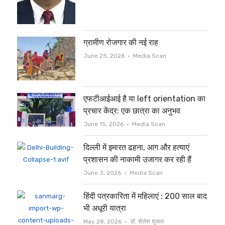
ग्रामीण रोजगार की नई राह
Author
June 25, 2026
Media Scan
एफटीआईआई है या left orientation का
प्रचार केंद्र: एक छात्रा का अनुभव
Author
June 15, 2026
Media Scan
दिल्ली में इमारत ढहना, आग और हत्याएं
प्रशासन की नाकामी उजागर कर रही हैं
Author
June 3, 2026
Media Scan
हिंदी पत्रकारिता में महिलाएं : 200 साल बाद
भी अधूरी यात्रा
Author
May 28, 2026
डॉ. शैलेश शुक्ला