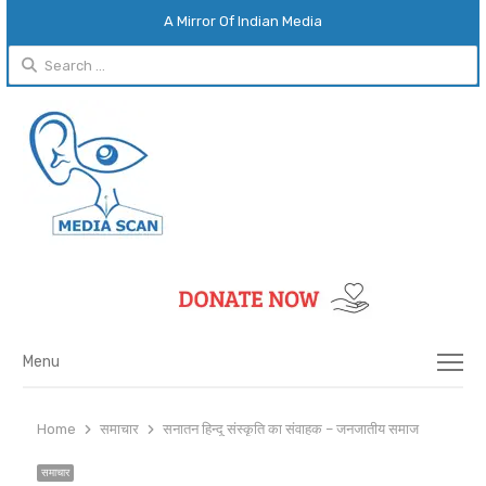
A Mirror Of Indian Media
Search
for:
Menu
Menu
Home
समाचार
सनातन हिन्दू संस्कृति का संवाहक – जनजातीय समाज
समाचार