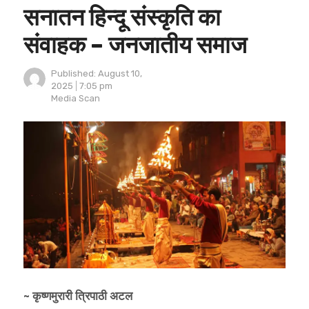
सनातन हिन्दू संस्कृति का
संवाहक – जनजातीय समाज
Published:
August 10,
2025
7:05 pm
Author
Media Scan
~ कृष्णमुरारी त्रिपाठी अटल