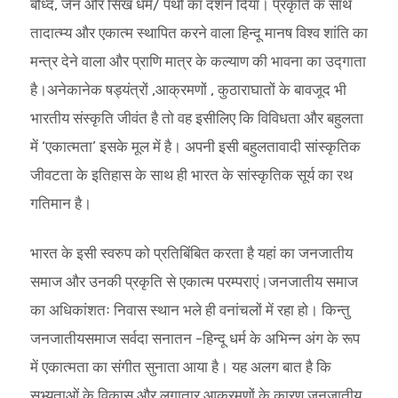
बौध्द, जैन और सिख धर्म/ पंथों का दर्शन दिया। प्रकृति के साथ
तादात्म्य और एकात्म स्थापित करने वाला हिन्दू मानष विश्व शांति का
मन्त्र देने वाला और प्राणि मात्र के कल्याण की भावना का उद्गाता
है।अनेकानेक षड्यंत्रों ,आक्रमणों , कुठाराघातों के बावजूद भी
भारतीय संस्कृति जीवंत है तो वह इसीलिए कि विविधता और बहुलता
में ‘एकात्मता’ इसके मूल में है। अपनी इसी बहुलतावादी सांस्कृतिक
जीवटता के इतिहास के साथ ही भारत के सांस्कृतिक सूर्य का रथ
गतिमान है।
भारत के इसी स्वरुप को प्रतिबिंबित करता है यहां का जनजातीय
समाज और उनकी प्रकृति से एकात्म परम्पराएं।जनजातीय समाज
का अधिकांशतः निवास स्थान भले ही वनांचलों में रहा हो‌। किन्तु
जनजातीयसमाज सर्वदा सनातन -हिन्दू धर्म के अभिन्न अंग के रूप
में एकात्मता का संगीत सुनाता आया है। यह अलग बात है कि
सभ्यताओं के विकास और लगातार आक्रमणों के कारण जनजातीय