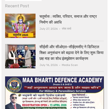
Recent Post
चतुर्मास : व्यक्ति, परिवार, समाज और राष्ट्र
निर्माण की अवधि
Author
July 27, 2026
रमेश शर्मा
सीईसी और सीओएल-सीईएमसीए ने डिजिटल
शिक्षा अनुसंधान को बढ़ावा देने के लिए शुरू किया
छह माह का शोध इंक्यूबेशन कार्यक्रम
Author
July 16, 2026
Media Scan