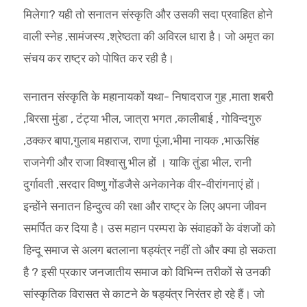
मिलेगा? यही तो सनातन संस्कृति और उसकी सदा प्रवाहित होने
वाली स्नेह ,सामंजस्य ,श्रेष्ठता की अविरल धारा है। जो अमृत का
संचय कर राष्ट्र को पोषित कर रही है।
सनातन संस्कृति के महानायकों यथा- निषादराज गुह ,माता शबरी
,बिरसा मुंडा , टंट्या भील, जात्रा भगत ,कालीबाई , गोविन्दगुरु
,ठक्कर बापा,गुलाब महाराज, राणा पूंजा,भीमा नायक ,भाऊसिंह
राजनेगी और राजा विश्वासु भील हों‌ । याकि तुंडा भील, रानी
दुर्गावती ,सरदार विष्णु गोंडजैसे अनेकानेक वीर-वीरांगनाएं हों।
इन्होंने सनातन हिन्दुत्व की रक्षा और राष्ट्र के लिए अपना जीवन
समर्पित कर दिया है। उस महान परम्परा के संवाहकों के वंशजों को
हिन्दू समाज से अलग बतलाना षड्यंत्र नहीं तो और क्या हो सकता
है ? इसी प्रकार जनजातीय समाज को विभिन्न तरीकों से उनकी
सांस्कृतिक विरासत से काटने के षड्यंत्र निरंतर हो रहे हैं। जो