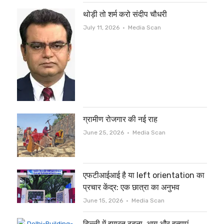
थोड़ी तो शर्म करो संदीप चौधरी
Author
July 11, 2026
Media Scan
ग्रामीण रोजगार की नई राह
Author
June 25, 2026
Media Scan
एफटीआईआई है या left orientation का
प्रचार केंद्र: एक छात्रा का अनुभव
Author
June 15, 2026
Media Scan
दिल्ली में इमारत ढहना, आग और हत्याएं