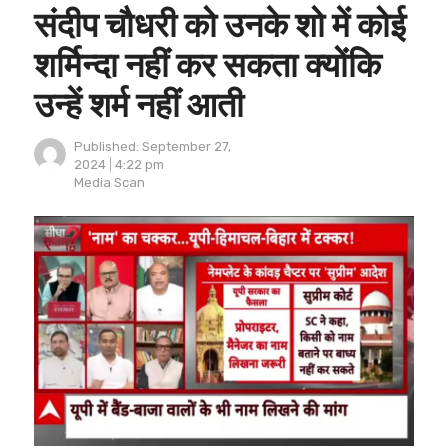
संदीप चौधरी को उनके शो में कोई
शर्मिन्दा नहीं कर सकता क्योंकि
उन्हें शर्म नहीं आती
Published:
September 27,
2024
4:22 pm
Author
Media Scan