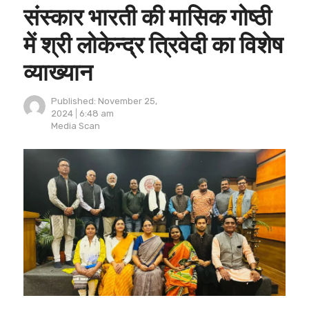
संस्कार भारती की मासिक गोष्ठी
में श्री लोकेन्द्र त्रिवेदी का विशेष
व्याख्यान
Published:
November 25,
2024
6:48 am
Author
Media Scan