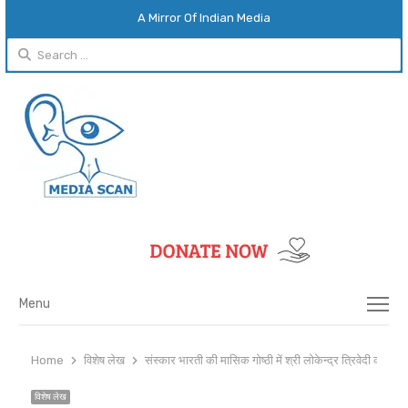
A Mirror Of Indian Media
Search
for:
Menu
Menu
Home
विशेष लेख
संस्कार भारती की मासिक गोष्ठी में श्री लोकेन्द्र त्रिवेदी का विशेष
विशेष लेख