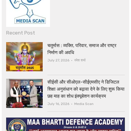
Recent Post
चतुर्मास : व्यक्ति, परिवार, समाज और राष्ट्र
निर्माण की अवधि
Author
July 27, 2026
रमेश शर्मा
सीईसी और सीओएल-सीईएमसीए ने डिजिटल
शिक्षा अनुसंधान को बढ़ावा देने के लिए शुरू किया
छह माह का शोध इंक्यूबेशन कार्यक्रम
Author
July 16, 2026
Media Scan