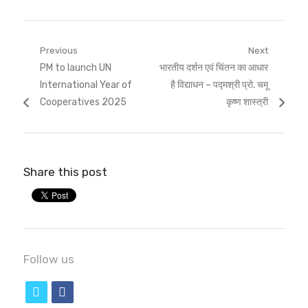
Post
Previous
Next
Previous
Next
PM to launch UN
भारतीय दर्शन एवं चिंतन का आधार
navigation
post:
post:
International Year of
है विद्याधन – पद्मश्री प्रो. चमू
Cooperatives 2025
कृष्ण शास्त्री
Share this post
Follow us
t
f