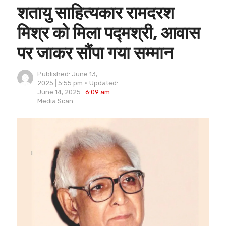
शतायु साहित्यकार रामदरश
मिश्र को मिला पद्मश्री, आवास
पर जाकर सौंपा गया सम्मान
Published:
June 13,
2025
5:55 pm
Updated:
June 14, 2025
6:09 am
Author
Media Scan