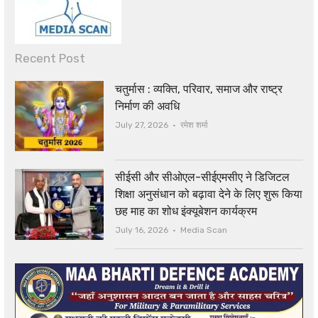
Recent Post
चतुर्मास : व्यक्ति, परिवार, समाज और राष्ट्र
निर्माण की अवधि
Author
July 27, 2026
रमेश शर्मा
सीईसी और सीओएल-सीईएमसीए ने डिजिटल
शिक्षा अनुसंधान को बढ़ावा देने के लिए शुरू किया
छह माह का शोध इंक्यूबेशन कार्यक्रम
Author
July 16, 2026
Media Scan