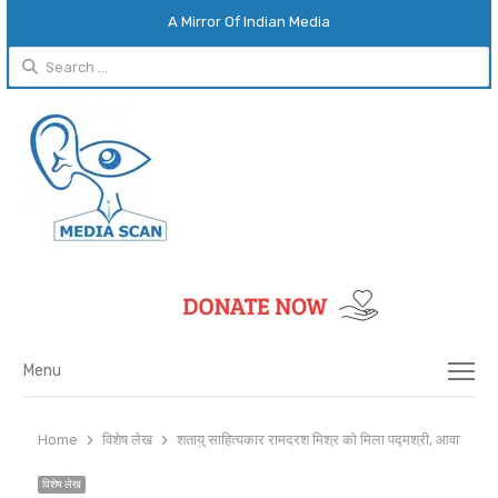
A Mirror Of Indian Media
Search
for:
Menu
Menu
Home
विशेष लेख
शतायु साहित्यकार रामदरश मिश्र को मिला पद्मश्री, आवास पर ज
विशेष लेख