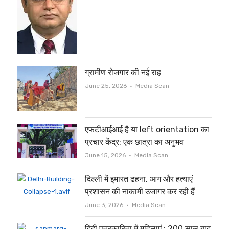
ग्रामीण रोजगार की नई राह
Author
June 25, 2026
Media Scan
एफटीआईआई है या left orientation का
प्रचार केंद्र: एक छात्रा का अनुभव
Author
June 15, 2026
Media Scan
दिल्ली में इमारत ढहना, आग और हत्याएं
प्रशासन की नाकामी उजागर कर रही हैं
Author
June 3, 2026
Media Scan
हिंदी पत्रकारिता में महिलाएं : 200 साल बाद