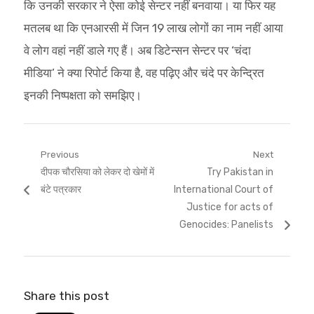
कि उनकी सरकार ने ऐसा कोई सेन्टर नहीं बनवाया। या फिर यह
मतलब था कि एनआरसी में जिन 19 लाख लोगों का नाम नहीं आया
वे लोग वहां नहीं डाले गए हैं। अब डिटेन्सन सेन्टर पर ‘चंदा
मीडिया’ ने क्या रिपोर्ट किया है, वह पढ़िए और चंदे पर केन्द्रित
इनकी निष्पक्षता को समझिए।
Post
Previous
Next
Previous
Next
दीपक चौरसिया को लेकर दो खेमों में
Try Pakistan in
navigation
post:
post:
बंटे पत्रकार
International Court of
Justice for acts of
Genocides: Panelists
Share this post