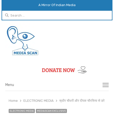
A Mirror Of Indian Media
Search
for:
Menu
Menu
Home
ELECTRONIC MEDIA
सुधीर चौधरी और दीपक चौरसिया से डरे शाहीन 
ELECTRONIC MEDIA
MEDIASCAN EXCLUSIVE