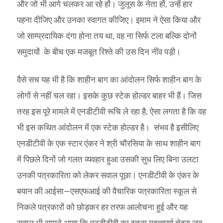
और जो भी आगे चलकर आ रहे हों। जुलूस के नेता हों, उन्हें हार
पहना दीजिए और उनका स्वागत कीजिए। इमाम ने ऐसा किया और
जो साम्प्रदायिक दंगा होना तय था, वह ना सिर्फ टला बल्कि दोनों
समुदायों के बीच एक मजबूत रिश्ते की उस दिन नींव पड़ी।
वैसे सच यह भी है कि शाहीन बाग का आंदोलन सिर्फ शाहीन बाग के
लोगों से नहीं चल रहा। इसके कुछ स्टेक होल्डर बाहर भी हैं। जिस
तरह इस पूरे मामले में एनडीटीवी रूचि ले रहा है, ऐसा लगता है कि वह
भी इस कथित आंदोलन में एक स्टेक होल्डर है। संभव है इसीलिए
एनडीटीवी के एक स्टार एंकर ने श्री चौरसिया के साथ शाहीन बाग
में पिछले दिनों जो गलत व्यवहार हुआ उसकी सुध लिए बिना उलटा
उनकी पत्रकारिता को लेकर सवाल पूछा। एनडीटीवी के एंकर के
बयान की आईसा—एसएफआई की वैचारिक पत्रकारिता स्कूल से
निकले पत्रकारों को छोड़कर हर तरफ आलोचना हुई और यह
सवाल भी सामने आया कि एनडीटीवी का इतना महत्वपूर्ण चेहरा जब