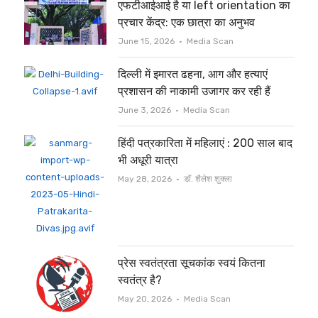
एफटीआईआई है या left orientation का
प्रचार केंद्र: एक छात्रा का अनुभव
Author
June 15, 2026
Media Scan
दिल्ली में इमारत ढहना, आग और हत्याएं
प्रशासन की नाकामी उजागर कर रही हैं
Author
June 3, 2026
Media Scan
हिंदी पत्रकारिता में महिलाएं : 200 साल बाद
भी अधूरी यात्रा
Author
May 28, 2026
डॉ. शैलेश शुक्ला
प्रेस स्वतंत्रता सूचकांक स्वयं कितना
स्वतंत्र है?
Author
May 20, 2026
Media Scan