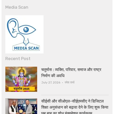
Media Scan
Recent Post
चतुर्मास : व्यक्ति, परिवार, समाज और राष्ट्र
निर्माण की अवधि
Author
July 27, 2026
रमेश शर्मा
सीईसी और सीओएल-सीईएमसीए ने डिजिटल
शिक्षा अनुसंधान को बढ़ावा देने के लिए शुरू किया
छह माह का शोध इंक्यूबेशन कार्यक्रम