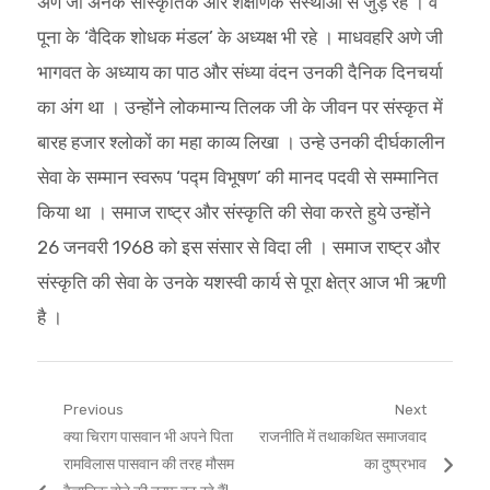
अणे जी अनेक सांस्कृतिक और शैक्षणिक संस्थाओं से जुड़े रहे । वे
पूना के ‘वैदिक शोधक मंडल’ के अध्यक्ष भी रहे । माधवहरि अणे जी
भागवत के अध्याय का पाठ और संध्या वंदन उनकी दैनिक दिनचर्या
का अंग था । उन्होंने लोकमान्य तिलक जी के जीवन पर संस्कृत में
बारह हजार श्लोकों का महा काव्य लिखा । उन्हे उनकी दीर्घकालीन
सेवा के सम्मान स्वरूप ‘पद्म विभूषण’ की मानद पदवी से सम्मानित
किया था । समाज राष्ट्र और संस्कृति की सेवा करते हुये उन्होंने
26 जनवरी 1968 को इस संसार से विदा ली । समाज राष्ट्र और
संस्कृति की सेवा के उनके यशस्वी कार्य से पूरा क्षेत्र आज भी ऋणी
है ।
Post
Previous
Next
Previous
Next
क्या चिराग पासवान भी अपने पिता
राजनीति में तथाकथित समाजवाद
navigation
post:
post:
रामविलास पासवान की तरह मौसम
का दुष्प्रभाव