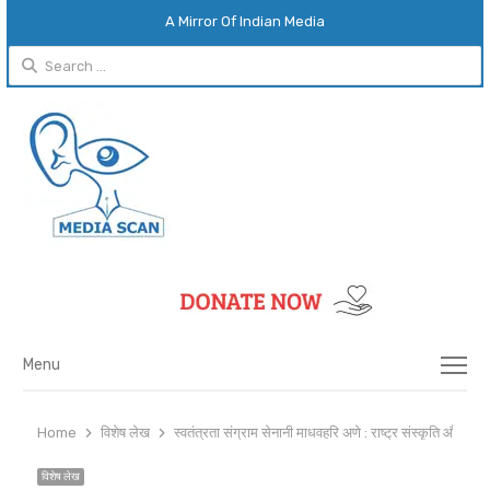
A Mirror Of Indian Media
Search
for:
Menu
Menu
Home
विशेष लेख
स्वतंत्रता संग्राम सेनानी माधवहरि अणे : राष्ट्र संस्कृति और संस्
विशेष लेख