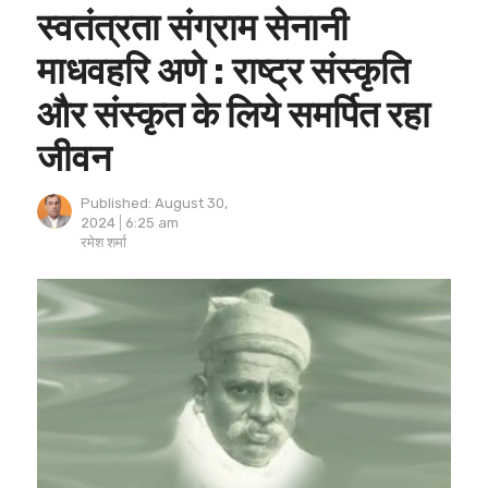
स्वतंत्रता संग्राम सेनानी
माधवहरि अणे : राष्ट्र संस्कृति
और संस्कृत के लिये समर्पित रहा
जीवन
Published:
August 30,
2024
6:25 am
Author
रमेश शर्मा