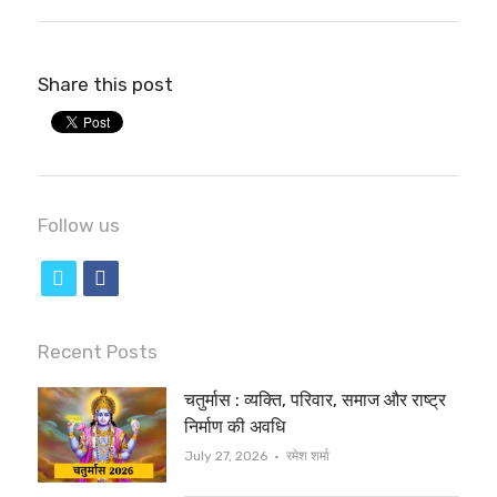
Share this post
Follow us
t
f
w
a
i
c
Recent Posts
t
e
चतुर्मास : व्यक्ति, परिवार, समाज और राष्ट्र
t
b
निर्माण की अवधि
e
o
Author
July 27, 2026
रमेश शर्मा
r
o