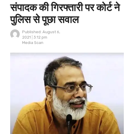
संपादक की गिरफ्तारी पर कोर्ट ने
पुलिस से पूछा सवाल
Published:
August 6,
2021
3:12 pm
Author
Media Scan