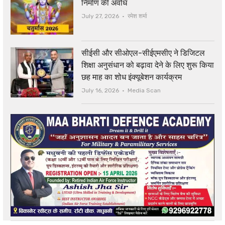
निर्माण की अवधि
Author
July 27, 2026
रमेश शर्मा
सीईसी और सीओएल-सीईएमसीए ने डिजिटल
शिक्षा अनुसंधान को बढ़ावा देने के लिए शुरू किया
छह माह का शोध इंक्यूबेशन कार्यक्रम
Author
July 16, 2026
Media Scan