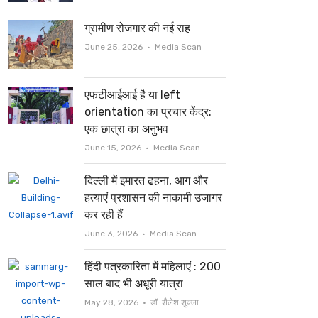
ग्रामीण रोजगार की नई राह
Author
June 25, 2026
Media Scan
एफटीआईआई है या left
orientation का प्रचार केंद्र:
एक छात्रा का अनुभव
Author
June 15, 2026
Media Scan
दिल्ली में इमारत ढहना, आग और
हत्याएं प्रशासन की नाकामी उजागर
कर रही हैं
Author
June 3, 2026
Media Scan
हिंदी पत्रकारिता में महिलाएं : 200
साल बाद भी अधूरी यात्रा
Author
May 28, 2026
डॉ. शैलेश शुक्ला