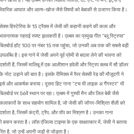
यान खींचा है। यह एल्बम उनकी पिछली रिलीज़, दैट ऐन्ट नो मैन, इट्स द
 पारिवारिक आघात और आत्म-खोज जैसे विषयों को बेबाकी से उजागर किया है।
सेक्स हिस्टेरिया के 15 ट्रैक्स में जेसी की कहानी कहने की कला और
भावनात्मक गहराई स्पष्ट झलकती है। एल्बम का प्रमुख गीत “ब्लू स्ट्रिप्स”
बिलबोर्ड हॉट 100 पर नंबर 15 तक पहुंचा, जो उनकी अब तक की सबसे बड़ी
उपलब्धि है। इस गाने में जेसी अपने पूर्व प्रेमी से बदला लेने की भावना को
दर्शाती हैं, जिसमें मालिबू में एक आलीशान हवेली और स्ट्रिप क्लब में सौ डॉलर
के नोट उड़ाने की बात है। इसके रीमिक्स में रैपर सेक्सी रेड की मौजूदगी ने
इसे और आकर्षक बनाया। दूसरा हिट गाना “टच मी लाइक अ गैंगस्टर” भी
बिलबोर्ड पर 56वें स्थान पर रहा। एल्बम में गु्च्ची मैन और लिल बेबी जैसे
कलाकारों के साथ सहयोग शामिल है, जो जेसी की जॉनर-मिश्रित शैली को
दर्शाता है, जिसमें कंट्री, ट्रैप, और पॉप का मिश्रण है। उनका गाना
ी बयान करता है। लॉस एंजिल्स टाइम्स के एक साक्षात्कार में, जेसी ने बताया
 है, जो उन्हें अपनी जड़ों से जोड़ता है।