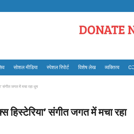
सिव
सोशल मीडिया
स्पेशल रिपोर्ट
विशेष लेख
व्यक्तित्व
CJ
या’ संगीत जगत में मचा रहा धूम
्स हिस्टेरिया’ संगीत जगत में मचा रहा