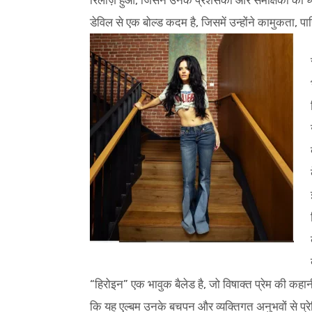
रिलीज़ हुआ, जिसने उनके प्रशंसकों और समीक्षकों का ध्
डेविल से एक बोल्ड कदम है, जिसमें उन्होंने कामुकता,
“हिरोइन” एक भावुक बैलेड है, जो विषाक्त प्रेम की कहान
कि यह एल्बम उनके बचपन और व्यक्तिगत अनुभवों से प्रेरित