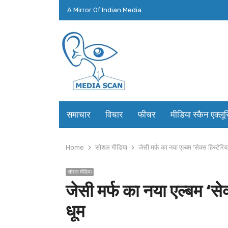
A Mirror Of Indian Media
समाचार
विचार
फीचर
मीडिया स्कैन एक्लू
Home
सोशल मीडिया
जेसी मर्फ का नया एल्बम ‘सेक्स हिस्टेरि
सोशल मीडिया
जेसी मर्फ का नया एल्बम ‘सेक
धूम