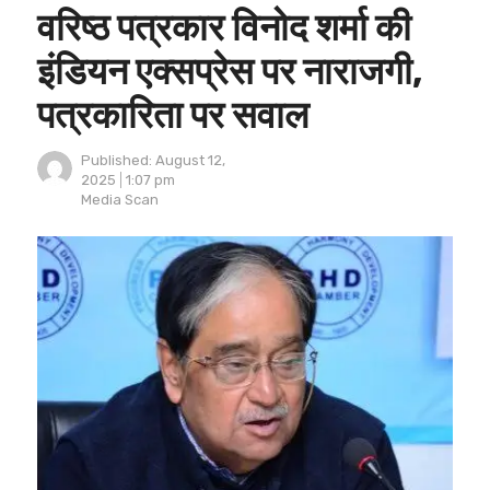
वरिष्ठ पत्रकार विनोद शर्मा की
इंडियन एक्सप्रेस पर नाराजगी,
पत्रकारिता पर सवाल
Published:
August 12,
2025
1:07 pm
Author
Media Scan