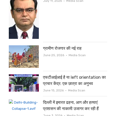
Author
July 11, 2026
Media Scan
ग्रामीण रोजगार की नई राह
Author
June 25, 2026
Media Scan
एफटीआईआई है या left orientation का
प्रचार केंद्र: एक छात्रा का अनुभव
Author
June 15, 2026
Media Scan
दिल्ली में इमारत ढहना, आग और हत्याएं
प्रशासन की नाकामी उजागर कर रही हैं
Author
June 3, 2026
Media Scan