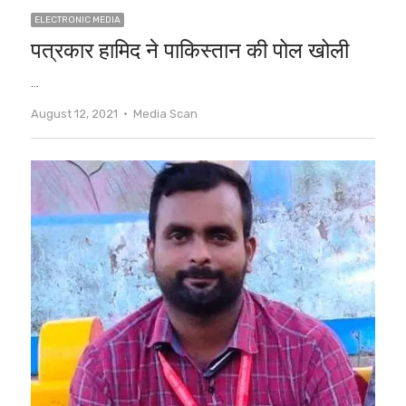
ELECTRONIC MEDIA
पत्रकार हामिद ने पाकिस्तान की पोल खोली
…
Author
August 12, 2021
Media Scan