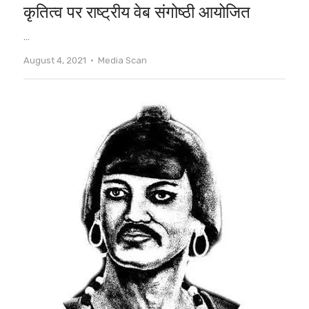
कृतित्व पर राष्ट्रीय वेब संगोष्ठी आयोजित
…
Author
August 4, 2021
Media Scan