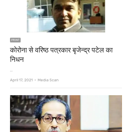
PRINT
कोरोना से वरिष्ठ पत्रकार बृजेन्द्र पटेल का
निधन
…
Author
April 17, 2021
Media Scan