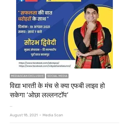
MEDIASCAN EXCLUSIVE
SOCIAL MEDIA
विद्या भारती के मंच से क्या एफबी लाइव हो
सकेगा ‘ओछा लल्लनटॉप’
…
Author
August 18, 2021
Media Scan