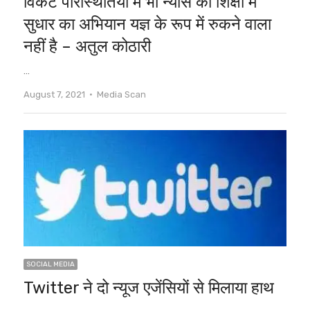
विकट परिस्थितियों में भी न्यास का शिक्षा में
सुधार का अभियान यज्ञ के रूप में रुकने वाला
नहीं है – अतुल कोठारी
…
Author
August 7, 2021
Media Scan
SOCIAL MEDIA
Twitter ने दो न्यूज एजेंसियों से मिलाया हाथ