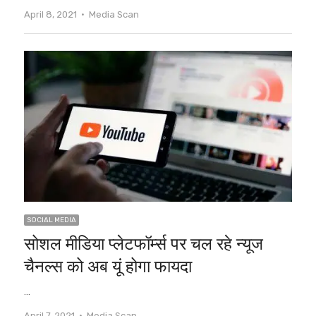
Author
April 8, 2021
Media Scan
SOCIAL MEDIA
सोशल मीडिया प्लेटफॉर्म्स पर चल रहे न्यूज
चैनल्स को अब यूं होगा फायदा
…
Author
April 7, 2021
Media Scan