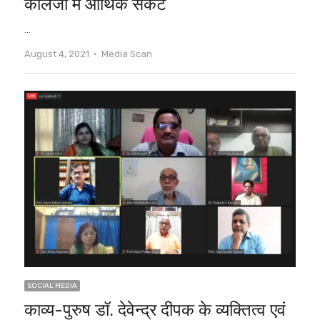
कॉलेजों में आर्थिक संकट
…
Author
August 4, 2021
Media Scan
SOCIAL MEDIA
काव्य-पुरुष डॉ. देवेन्द्र दीपक के व्यक्तित्व एवं