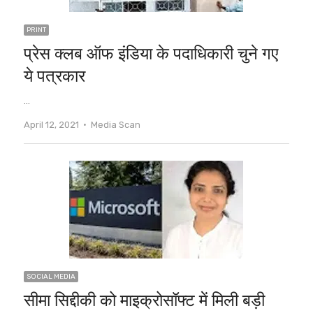
PRINT
प्रेस क्लब ऑफ इंडिया के पदाधिकारी चुने गए
ये पत्रकार
…
Author
April 12, 2021
Media Scan
SOCIAL MEDIA
सीमा सिद्दीकी को माइक्रोसॉफ्ट में मिली बड़ी