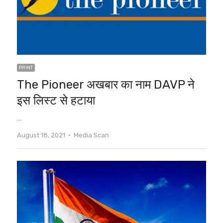
PRINT
The Pioneer अखबार का नाम DAVP ने
इस लिस्ट से हटाया
…
Author
August 18, 2021
Media Scan