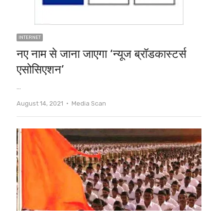
INTERNET
नए नाम से जाना जाएगा ‘न्यूज ब्रॉडकास्टर्स
एसोसिएशन’
…
Author
August 14, 2021
Media Scan