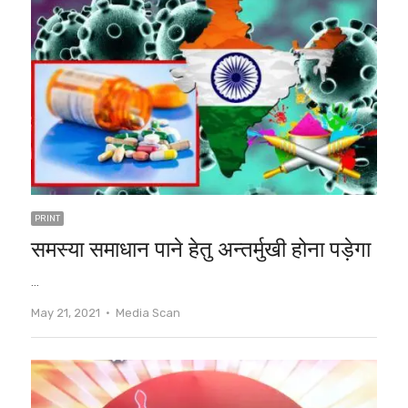
PRINT
समस्या समाधान पाने हेतु अन्तर्मुखी होना पड़ेगा
…
Author
May 21, 2021
Media Scan