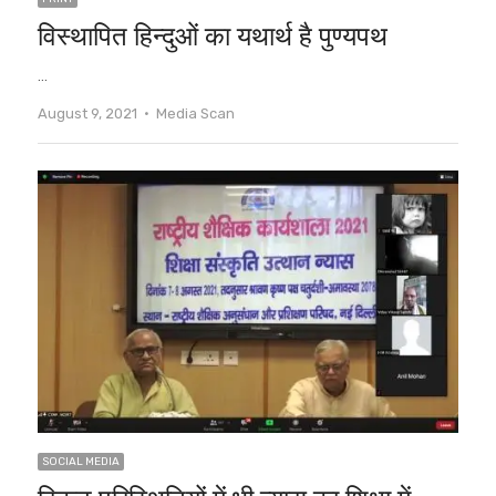
विस्थापित हिन्दुओं का यथार्थ है पुण्यपथ
…
Author
August 9, 2021
Media Scan
SOCIAL MEDIA