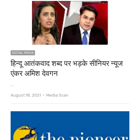
SOCIAL MEDIA
हिन्दू आतंकवाद शब्द पर भड़के सीनियर न्यूज
एंकर अमिश देवगन
…
Author
August 18, 2021
Media Scan